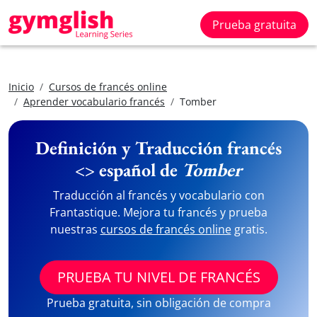
Prueba gratuita
Inicio
Cursos de francés online
Aprender vocabulario francés
Tomber
Definición y Traducción francés
<> español de
Tomber
Traducción al francés y vocabulario con
Frantastique. Mejora tu francés y prueba
nuestras
cursos de francés online
gratis.
PRUEBA TU NIVEL DE FRANCÉS
Prueba gratuita, sin obligación de compra