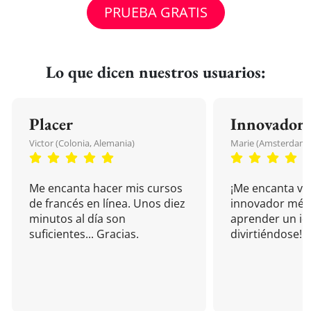
PRUEBA GRATIS
Lo que dicen nuestros usuarios:
Placer
Innovador
Victor (Colonia, Alemania)
Marie (Amsterdam, 
Me encanta hacer mis cursos
¡Me encanta vu
de francés en línea. Unos diez
innovador mét
minutos al día son
aprender un i
suficientes... Gracias.
divirtiéndose!