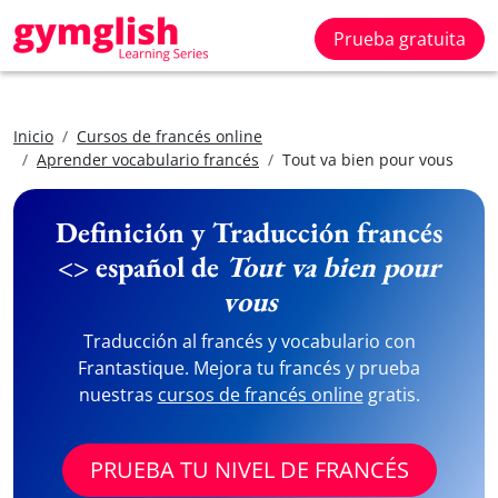
Prueba gratuita
Inicio
Cursos de francés online
Aprender vocabulario francés
Tout va bien pour vous
Definición y Traducción francés
<> español de
Tout va bien pour
vous
Traducción al francés y vocabulario con
Frantastique. Mejora tu francés y prueba
nuestras
cursos de francés online
gratis.
PRUEBA TU NIVEL DE FRANCÉS