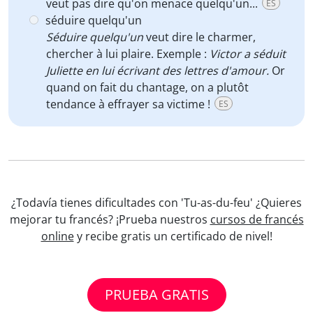
veut pas dire qu'on menace quelqu'un...
ES
séduire quelqu'un
Séduire quelqu'un
veut dire le charmer,
chercher à lui plaire. Exemple :
Victor a séduit
Juliette en lui écrivant des lettres d'amour.
Or
quand on fait du chantage, on a plutôt
tendance à effrayer sa victime !
ES
¿Todavía tienes dificultades con 'Tu-as-du-feu' ¿Quieres
mejorar tu francés? ¡Prueba nuestros
cursos de francés
online
y recibe gratis un certificado de nivel!
PRUEBA GRATIS