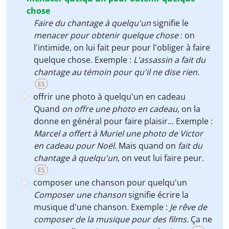
chose
Faire du chantage à quelqu'un
signifie le
menacer pour obtenir quelque chose
: on
l'intimide, on lui fait peur pour l'obliger à faire
quelque chose. Exemple :
L'assassin a fait du
chantage au témoin pour qu'il ne dise rien.
ES
offrir une photo à quelqu'un en cadeau
Quand
on offre une photo en cadeau,
on la
donne en général pour faire plaisir... Exemple :
Marcel a offert à Muriel une photo de Victor
en cadeau pour Noël.
Mais quand on
fait du
chantage à quelqu'un
, on veut lui faire peur.
ES
composer une chanson pour quelqu'un
Composer une chanson
signifie écrire la
musique d'une chanson. Exemple :
Je rêve de
composer de la musique pour des films.
Ça ne