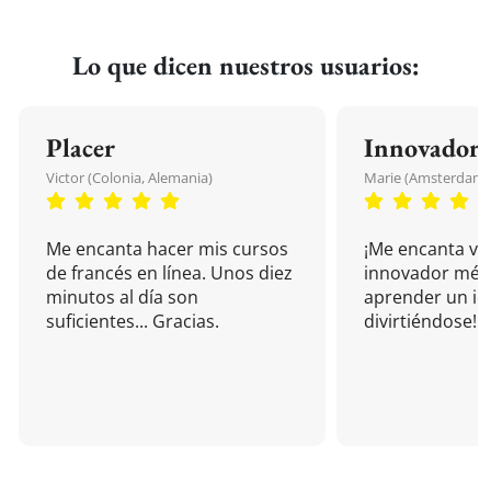
Lo que dicen nuestros usuarios:
Placer
Innovador
Victor (Colonia, Alemania)
Marie (Amsterdam, 
Me encanta hacer mis cursos
¡Me encanta vu
de francés en línea. Unos diez
innovador mét
minutos al día son
aprender un i
suficientes... Gracias.
divirtiéndose!