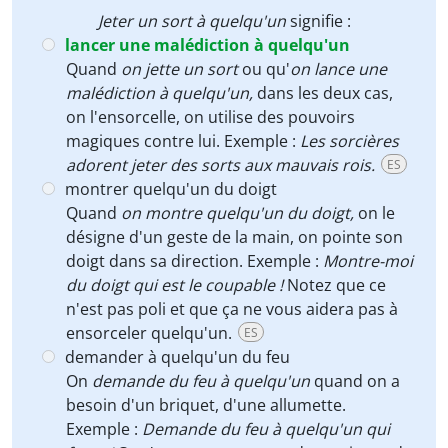
Jeter un sort à quelqu'un
signifie :
lancer une malédiction à quelqu'un
Quand
on jette un sort
ou qu'
on lance une
malédiction à quelqu'un,
dans les deux cas,
on l'ensorcelle, on utilise des pouvoirs
magiques contre lui. Exemple :
Les sorcières
adorent jeter des sorts aux mauvais rois.
ES
montrer quelqu'un du doigt
Quand
on montre quelqu'un du doigt,
on le
désigne d'un geste de la main, on pointe son
doigt dans sa direction. Exemple :
Montre-moi
du doigt qui est le coupable !
Notez que ce
n'est pas poli et que ça ne vous aidera pas à
ensorceler quelqu'un.
ES
demander à quelqu'un du feu
On
demande du feu à quelqu'un
quand on a
besoin d'un briquet, d'une allumette.
Exemple :
Demande du feu à quelqu'un qui