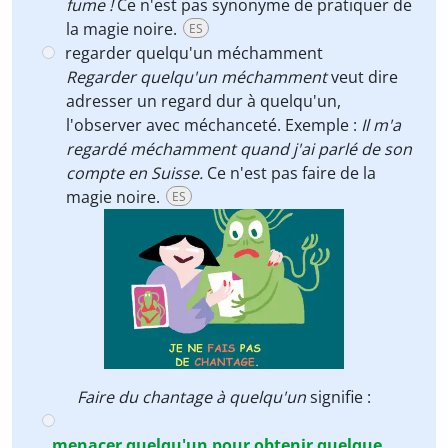
fume !
Ce n'est pas synonyme de pratiquer de
la magie noire.
ES
regarder quelqu'un méchamment
Regarder quelqu'un méchamment
veut dire
adresser un regard dur à quelqu'un,
l'observer avec méchanceté. Exemple :
Il m'a
regardé méchamment quand j'ai parlé de son
compte en Suisse.
Ce n'est pas faire de la
magie noire.
ES
Faire du chantage à quelqu'un
signifie :
menacer quelqu'un pour obtenir quelque