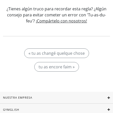
¿Tienes algún truco para recordar esta regla? ¿Algún
consejo para evitar cometer un error con 'Tu-as-du-
feu'?
¡Compártelo con nosotros!
« tu as changé quelque chose
tu as encore faim »
NUESTRA EMPRESA
GYMGLISH