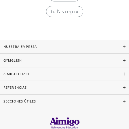
tu l'as reçu »
NUESTRA EMPRESA
GYMGLISH
AIMIGO COACH
REFERENCIAS
SECCIONES ÚTILES