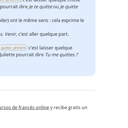
 pourrait dire
Je te quitte
ou
Je quitte
ller
) ont le même sens : cela exprime le
as
.
Venir,
c’est aller quelque part.
c’est laisser quelque
quitter, présent
 Juliette pourrait dire
Tu me quittes ?
ursos de francés online
y recibe gratis un