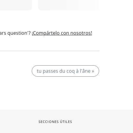
ars question'?
¡Compártelo con nosotros!
tu passes du coq à l'âne »
SECCIONES ÚTILES