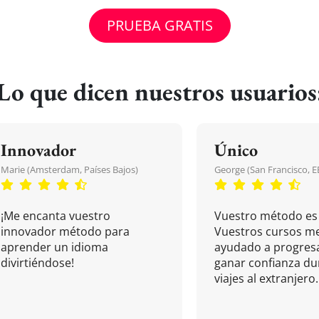
PRUEBA GRATIS
Lo que dicen nuestros usuarios
Innovador
Único
Marie (Amsterdam, Países Bajos)
George (San Francisco, 
¡Me encanta vuestro
Vuestro método es 
innovador método para
Vuestros cursos m
aprender un idioma
ayudado a progresa
divirtiéndose!
ganar confianza du
viajes al extranjero.