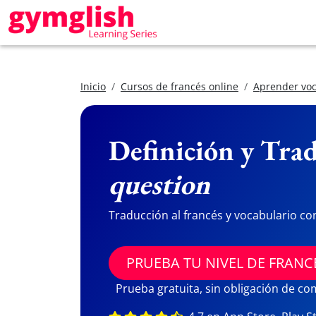
Inicio
Cursos de francés online
Aprender voc
Definición y Trad
question
Traducción al francés y vocabulario co
PRUEBA TU NIVEL DE FRANC
Prueba gratuita, sin obligación de c