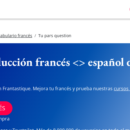
abulario francés
Tu pars question
ucción francés <> español
n Frantastique. Mejora tu francés y prueba nuestras
cursos 
ÉS
ompra