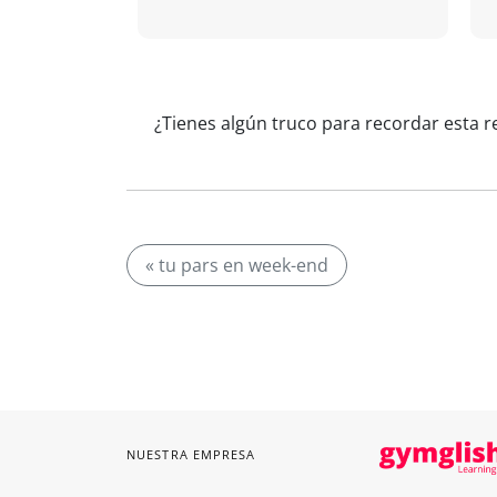
¿Tienes algún truco para recordar esta r
« tu pars en week-end
NUESTRA EMPRESA