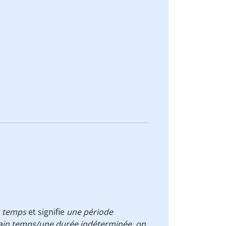
n temps
et signifie
une période
ain temps/une durée indéterminée, on