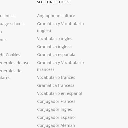
SECCIONES ÚTILES
Business
Anglophone culture
guage schools
Gramática y Vocabulario
(inglés)
a
Vocabulario inglés
ner
Gramática inglesa
Gramática española
 de Cookies
Gramática y Vocabulario
enerales de uso
(francés)
enerales de
Vocabulario francés
ulares
Gramática francesa
Vocabulario en español
Conjugador Francés
Conjugador Inglés
Conjugador Español
Conjugador Alemán