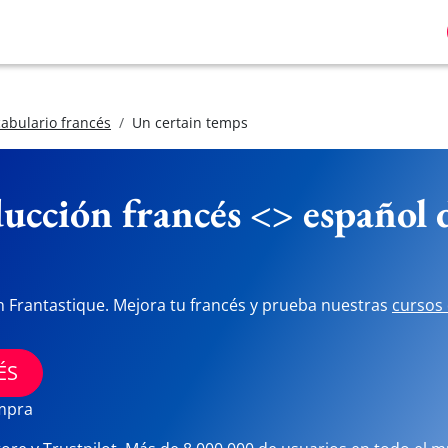
abulario francés
Un certain temps
ucción francés <> español
n Frantastique. Mejora tu francés y prueba nuestras
cursos 
ÉS
ompra