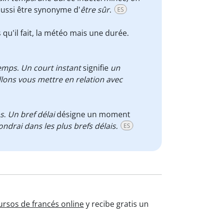
ussi être synonyme d'
être sûr
.
ES
qu'il fait, la météo mais une durée.
temps
.
Un court instant
signifie
un
lons vous mettre en relation avec
s
.
Un bref délai
désigne un moment
ondrai dans les plus brefs délais.
ES
ursos de francés online
y recibe gratis un