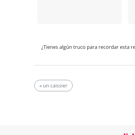
¿Tienes algún truco para recordar esta r
« un caissier