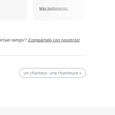
Más testimonios.
certain temps'?
¡Compártelo con nosotros!
un chanteur, une chanteuse »