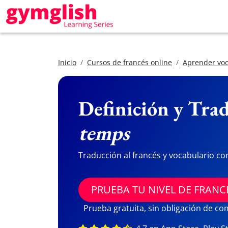
Inicio
Cursos de francés online
Aprender voc
Definición y Trad
temps
Traducción al francés y vocabulario co
PRUEBA TU NIVEL DE FRANC
Prueba gratuita, sin obligación de c