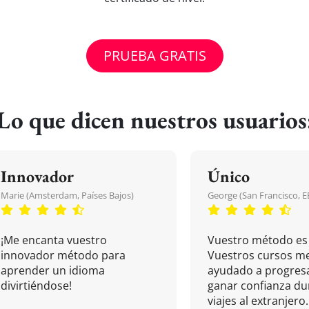
PRUEBA GRATIS
Lo que dicen nuestros usuarios
Innovador
Único
Marie (Amsterdam, Países Bajos)
George (San Francisco, 
¡Me encanta vuestro
Vuestro método es 
innovador método para
Vuestros cursos m
aprender un idioma
ayudado a progresa
divirtiéndose!
ganar confianza du
viajes al extranjero.