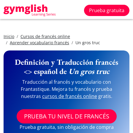
Prueba gratuita
Inicio
Cursos de francés online
Aprender vocabulario francés
Un gros truc
Definición y Traducción francés
<> español de
Un gros truc
Traducción al francés y vocabulario con
Frantastique. Mejora tu francés y prueba
nuestras
cursos de francés online
gratis.
PRUEBA TU NIVEL DE FRANCÉS
Prueba gratuita, sin obligación de compra