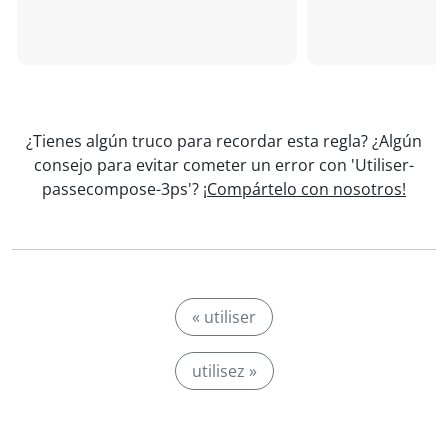
¿Tienes algún truco para recordar esta regla? ¿Algún
consejo para evitar cometer un error con 'Utiliser-
passecompose-3ps'?
¡Compártelo con nosotros!
« utiliser
utilisez »