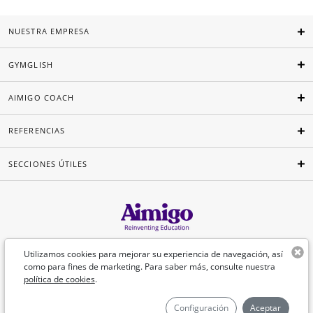
NUESTRA EMPRESA
GYMGLISH
AIMIGO COACH
REFERENCIAS
SECCIONES ÚTILES
Español
Utilizamos cookies para mejorar su experiencia de navegación, así
como para fines de marketing. Para saber más, consulte nuestra
política de cookies
.
©Aimigo 2026
Configuración
Aceptar