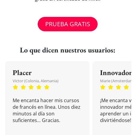
PRUEBA GRATIS
Lo que dicen nuestros usuarios:
Placer
Innovador
Victor (Colonia, Alemania)
Marie (Amsterdam, 
Me encanta hacer mis cursos
¡Me encanta vu
de francés en línea. Unos diez
innovador mét
minutos al día son
aprender un i
suficientes... Gracias.
divirtiéndose!