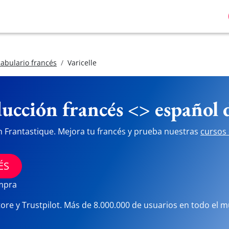
abulario francés
Varicelle
ucción francés <> español
n Frantastique. Mejora tu francés y prueba nuestras
cursos 
ÉS
ompra
tore y Trustpilot. Más de 8.000.000 de usuarios en todo el 