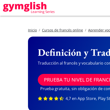
Inicio
Cursos de francés online
Aprender voc
Definición y Trad
Traducción al francés y vocabulario co
PRUEBA TU NIVEL DE FRANC
Prueba gratuita, sin obligación de c
4,7 en App Store, Play S