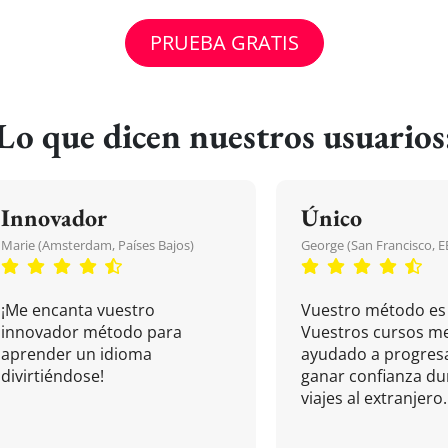
PRUEBA GRATIS
Lo que dicen nuestros usuarios
Innovador
Único
Marie (Amsterdam, Países Bajos)
George (San Francisco, 
¡Me encanta vuestro
Vuestro método es 
innovador método para
Vuestros cursos m
aprender un idioma
ayudado a progresa
divirtiéndose!
ganar confianza du
viajes al extranjero.