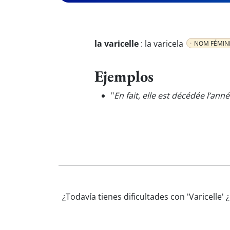
la varicelle
:
la varicela
NOM FÉMIN
Ejemplos
"
En fait, elle est décédée l’an
¿Todavía tienes dificultades con 'Varicelle