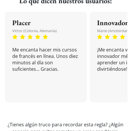
Lo que dicen nuestros usuarios:
Placer
Innovador
Victor (Colonia, Alemania)
Marie (Amsterdam, 
Me encanta hacer mis cursos
¡Me encanta vu
de francés en línea. Unos diez
innovador mét
minutos al día son
aprender un i
suficientes... Gracias.
divirtiéndose!
¿Tienes algún truco para recordar esta regla? ¿Algún