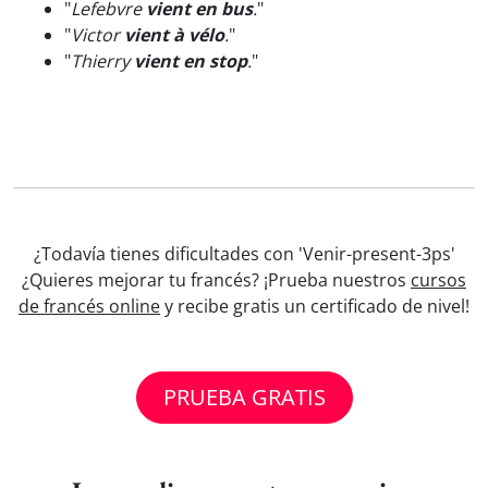
"
Lefebvre
vient en bus
.
"
"
Victor
vient à vélo
.
"
"
Thierry
vient en stop
.
"
¿Todavía tienes dificultades con 'Venir-present-3ps'
¿Quieres mejorar tu francés? ¡Prueba nuestros
cursos
de francés online
y recibe gratis un certificado de nivel!
PRUEBA GRATIS