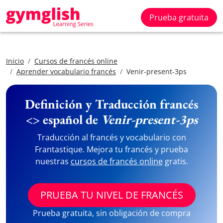
Prueba gratuita
Inicio
Cursos de francés online
Aprender vocabulario francés
Venir-present-3ps
Definición y Traducción francés
<> español de
Venir-present-3ps
Traducción al francés y vocabulario con
Frantastique. Mejora tu francés y prueba
nuestras
cursos de francés online
gratis.
PRUEBA TU NIVEL DE FRANCÉS
Prueba gratuita, sin obligación de compra