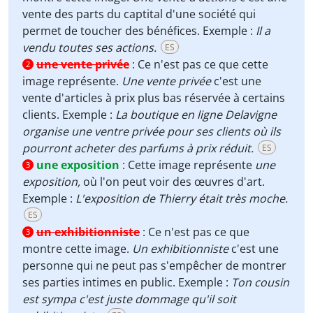
vente des parts du captital d'une société qui
permet de toucher des bénéfices. Exemple :
Il a
vendu toutes ses actions.
ES
une vente privée
:
Ce n'est pas ce que cette
2
image représente.
Une vente privée
c'est une
vente d'articles à prix plus bas réservée à certains
clients. Exemple :
La boutique en ligne Delavigne
organise une ventre privée pour ses clients où ils
pourront acheter des parfums à prix réduit.
ES
une exposition
:
Cette image représente
une
3
exposition,
où l'on peut voir des œuvres d'art.
Exemple :
L'exposition de Thierry était très moche.
ES
un exhibitionniste
:
Ce n'est pas ce que
3
montre cette image.
Un exhibitionniste
c'est une
personne qui ne peut pas s'empêcher de montrer
ses parties intimes en public. Exemple :
Ton cousin
est sympa c'est juste dommage qu'il soit