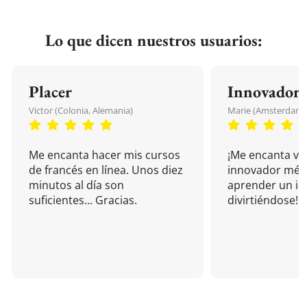
Lo que dicen nuestros usuarios:
Placer
Innovador
Victor (Colonia, Alemania)
Marie (Amsterdam, 
Me encanta hacer mis cursos
¡Me encanta vu
de francés en línea. Unos diez
innovador mét
minutos al día son
aprender un i
suficientes... Gracias.
divirtiéndose!