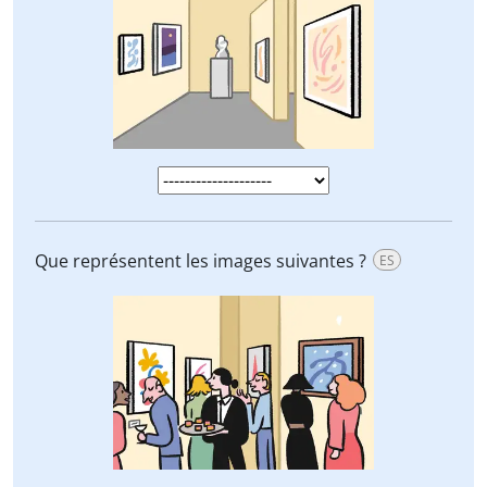
Que représentent les images suivantes ?
ES