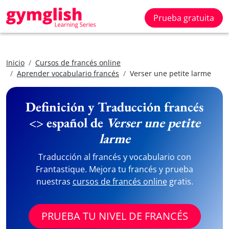
Prueba gratuita
Inicio
Cursos de francés online
Aprender vocabulario francés
Verser une petite larme
Definición y Traducción francés
<> español de
Verser une petite
larme
Traducción al francés y vocabulario con
Frantastique. Mejora tu francés y prueba
nuestras
cursos de francés online
gratis.
PRUEBA TU NIVEL DE FRANCÉS