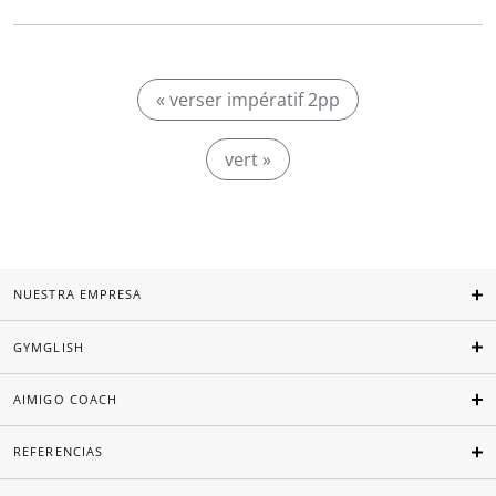
« verser impératif 2pp
vert »
NUESTRA EMPRESA
GYMGLISH
AIMIGO COACH
REFERENCIAS