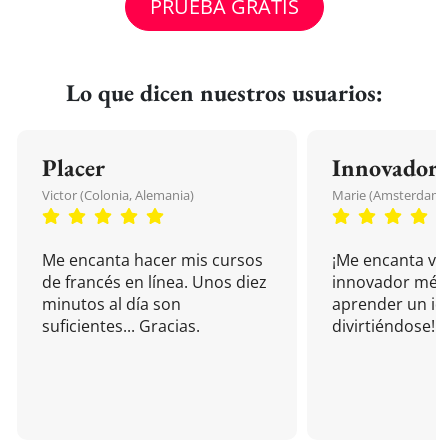
PRUEBA GRATIS
Lo que dicen nuestros usuarios:
Placer
Innovador
Victor (Colonia, Alemania)
Marie (Amsterdam, 
Me encanta hacer mis cursos
¡Me encanta vu
de francés en línea. Unos diez
innovador mét
minutos al día son
aprender un i
suficientes... Gracias.
divirtiéndose!