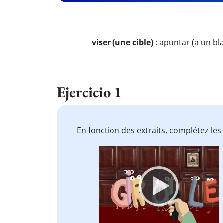
viser (une cible)
:
apuntar (a un bl
Ejercicio 1
En fonction des extraits, complétez le
Video
Player