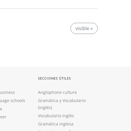
visible »
SECCIONES ÚTILES
Business
Anglophone culture
guage schools
Gramática y Vocabulario
(inglés)
a
Vocabulario inglés
ner
Gramática inglesa