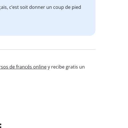
ais, c’est soit donner un coup de pied
rsos de francés online
y recibe gratis un
: