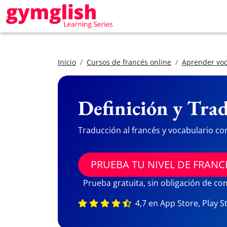
Inicio
Cursos de francés online
Aprender voc
Definición y Trad
Traducción al francés y vocabulario co
PRUEBA TU NIVEL DE FRANC
Prueba gratuita, sin obligación de c
4,7 en App Store, Play S