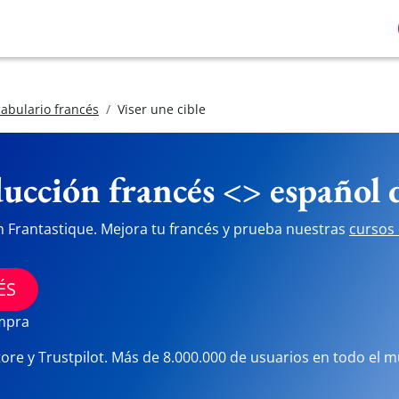
abulario francés
Viser une cible
ucción francés <> español
n Frantastique. Mejora tu francés y prueba nuestras
cursos 
ÉS
ompra
tore y Trustpilot. Más de 8.000.000 de usuarios en todo el 