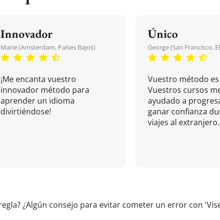
Innovador
Único
Marie (Amsterdam, Países Bajos)
George (San Francisco, 
¡Me encanta vuestro
Vuestro método es 
innovador método para
Vuestros cursos m
aprender un idioma
ayudado a progresa
divirtiéndose!
ganar confianza du
viajes al extranjero.
regla? ¿Algún consejo para evitar cometer un error con 'Vise