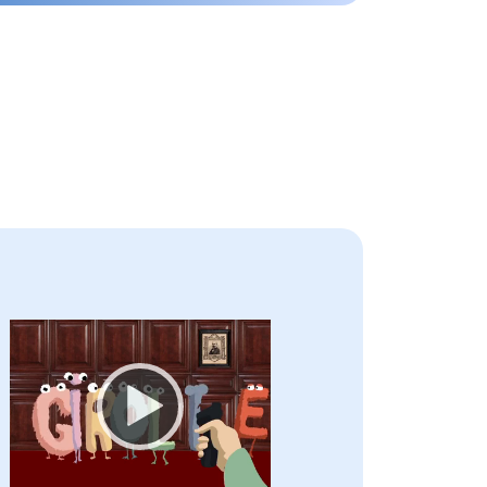
Video
Player