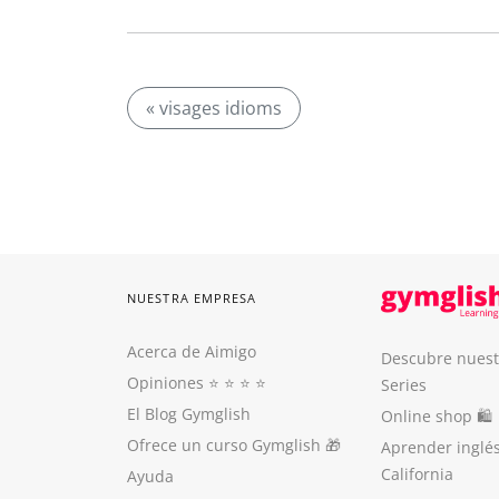
« visages idioms
NUESTRA EMPRESA
Acerca de Aimigo
Descubre nuest
Opiniones
⭐️ ⭐️ ⭐️ ⭐️
Series
El Blog Gymglish
Online shop 🛍
Ofrece un curso Gymglish
🎁
Aprender inglé
California
Ayuda