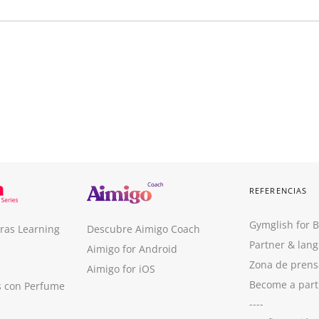
REFERENCIAS
Gymglish for 
ras Learning
Descubre Aimigo Coach
Partner & lan
Aimigo for Android
Zona de prens
Aimigo for iOS
Become a part
s con Perfume
----