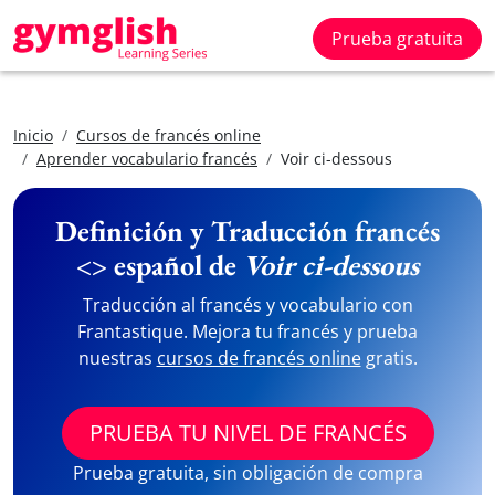
Prueba gratuita
Inicio
Cursos de francés online
Aprender vocabulario francés
Voir ci-dessous
Definición y Traducción francés
<> español de
Voir ci-dessous
Traducción al francés y vocabulario con
Frantastique. Mejora tu francés y prueba
nuestras
cursos de francés online
gratis.
PRUEBA TU NIVEL DE FRANCÉS
Prueba gratuita, sin obligación de compra