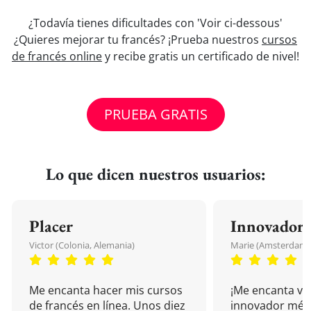
¿Todavía tienes dificultades con 'Voir ci-dessous'
¿Quieres mejorar tu francés? ¡Prueba nuestros
cursos
de francés online
y recibe gratis un certificado de nivel!
PRUEBA GRATIS
Lo que dicen nuestros usuarios:
Placer
Innovador
Victor (Colonia, Alemania)
Marie (Amsterdam, 
Me encanta hacer mis cursos
¡Me encanta vu
de francés en línea. Unos diez
innovador mét