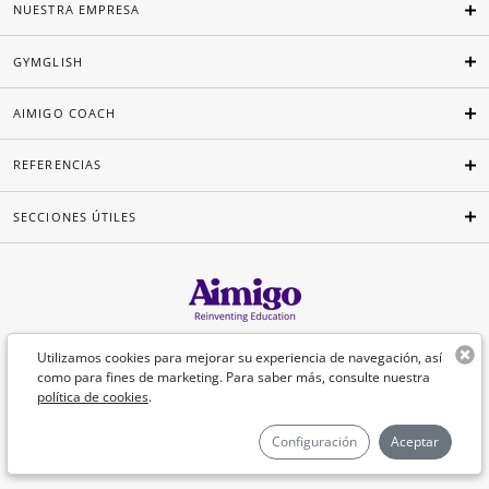
NUESTRA EMPRESA
GYMGLISH
AIMIGO COACH
REFERENCIAS
SECCIONES ÚTILES
Español
Utilizamos cookies para mejorar su experiencia de navegación, así
como para fines de marketing. Para saber más, consulte nuestra
política de cookies
.
©Aimigo 2026
Configuración
Aceptar