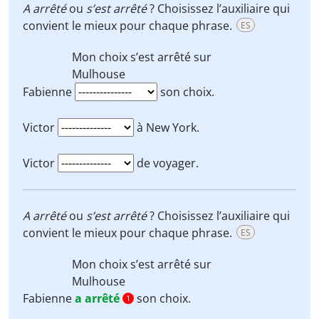
A arrêté
ou
s’est arrêté
? Choisissez l’auxiliaire qui
convient le mieux pour chaque phrase.
ES
Mon choix
s’est arrêté
sur
Mulhouse
Fabienne
son choix.
Victor
à New York.
Victor
de voyager.
A arrêté
ou
s’est arrêté
? Choisissez l’auxiliaire qui
convient le mieux pour chaque phrase.
ES
Mon choix
s’est arrêté
sur
Mulhouse
Fabienne
a arrêté
son choix.
1