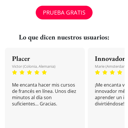
PRUEBA GRATIS
Lo que dicen nuestros usuarios:
Placer
Innovador
Victor (Colonia, Alemania)
Marie (Amsterdam, 
Me encanta hacer mis cursos
¡Me encanta vu
de francés en línea. Unos diez
innovador mét
minutos al día son
aprender un i
suficientes... Gracias.
divirtiéndose!