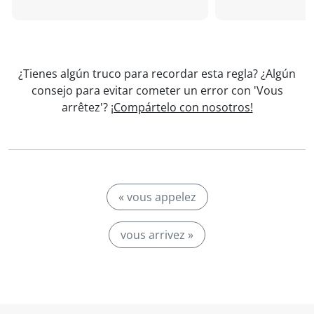
¿Tienes algún truco para recordar esta regla? ¿Algún
consejo para evitar cometer un error con 'Vous
arrêtez'?
¡Compártelo con nosotros!
« vous appelez
vous arrivez »