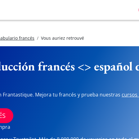
abulario francés
Vous auriez retrouvé
ucción francés <> español
n Frantastique. Mejora tu francés y prueba nuestras
cursos 
ÉS
ompra