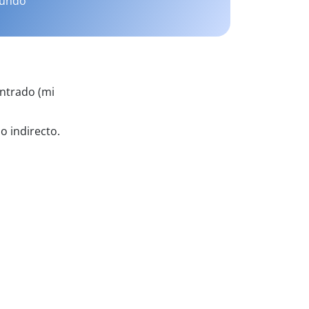
mundo
ntrado (mi
o indirecto.