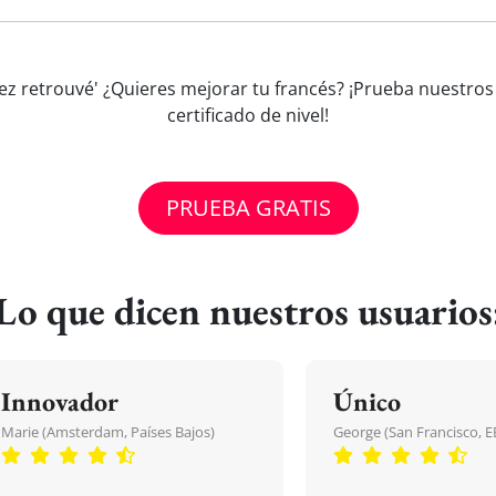
iez retrouvé' ¿Quieres mejorar tu francés? ¡Prueba nuestro
certificado de nivel!
PRUEBA GRATIS
Lo que dicen nuestros usuarios
Innovador
Único
Marie (Amsterdam, Países Bajos)
George (San Francisco, 