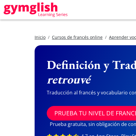
Inicio
Cursos de francés online
Aprender voc
Definición y Trad
retrouvé
Traducción al francés y vocabulario co
PRUEBA TU NIVEL DE FRANC
Prueba gratuita, sin obligación de c