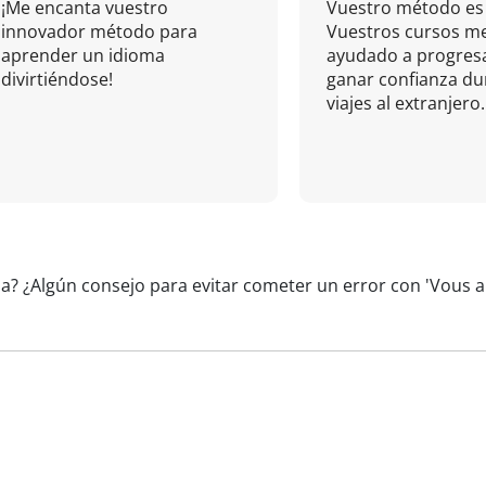
¡Me encanta vuestro
Vuestro método es 
innovador método para
Vuestros cursos m
aprender un idioma
ayudado a progresa
divirtiéndose!
ganar confianza du
viajes al extranjero.
la? ¿Algún consejo para evitar cometer un error con 'Vous a