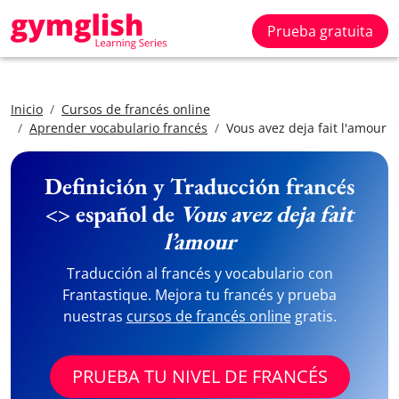
Prueba gratuita
Inicio
Cursos de francés online
Aprender vocabulario francés
Vous avez deja fait l'amour
Definición y Traducción francés
<> español de
Vous avez deja fait
l’amour
Traducción al francés y vocabulario con
Frantastique. Mejora tu francés y prueba
nuestras
cursos de francés online
gratis.
PRUEBA TU NIVEL DE FRANCÉS