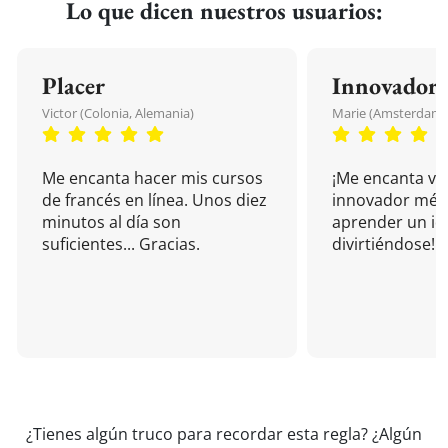
Lo que dicen nuestros usuarios:
Placer
Innovador
Victor (Colonia, Alemania)
Marie (Amsterdam, 
Me encanta hacer mis cursos
¡Me encanta vu
de francés en línea. Unos diez
innovador mét
minutos al día son
aprender un i
suficientes... Gracias.
divirtiéndose!
¿Tienes algún truco para recordar esta regla? ¿Algún