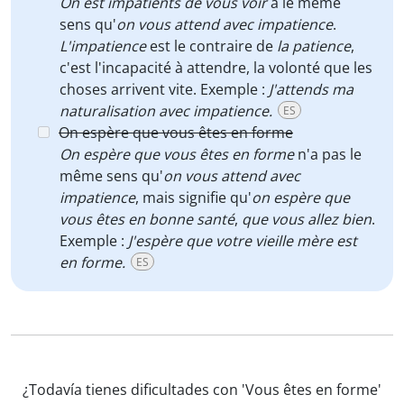
On est impatients de vous voir
a le même
sens qu'
on vous attend avec impatience
.
L'impatience
est le contraire de
la patience
,
c'est l'incapacité à attendre, la volonté que les
choses arrivent vite. Exemple :
J'attends ma
naturalisation
avec impatience.
ES
On espère que vous êtes en forme
On espère que vous êtes en forme
n'a pas le
même sens qu'
on vous attend avec
impatience
, mais signifie qu'
on espère que
vous êtes en bonne santé
,
que vous allez bien
.
Exemple :
J'espère que votre vieille mère est
en forme.
ES
¿Todavía tienes dificultades con 'Vous êtes en forme'