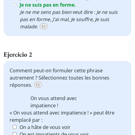
Je ne suis pas en forme.
Je ne me sens pas bien
veut dire :
Je ne suis
pas en forme, J'ai mal, Je souffre, Je suis
malade.
ES
Ejercicio 2
Comment peut-on formuler cette phrase
autrement ? Sélectionnez toutes les bonnes
réponses.
ES
On vous attend avec
impatience !
« On vous attend avec impatience ! » peut être
remplacé par :
On a hâte de vous voir
On est impatients de vous voir