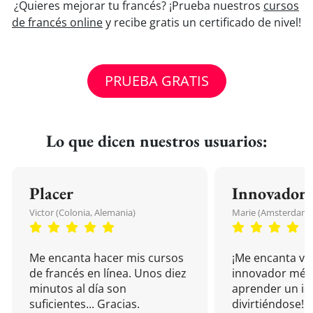
¿Quieres mejorar tu francés? ¡Prueba nuestros
cursos
de francés online
y recibe gratis un certificado de nivel!
PRUEBA GRATIS
Lo que dicen nuestros usuarios:
Placer
Innovador
Victor (Colonia, Alemania)
Marie (Amsterdam, 
Me encanta hacer mis cursos
¡Me encanta vu
de francés en línea. Unos diez
innovador mét
minutos al día son
aprender un i
suficientes... Gracias.
divirtiéndose!