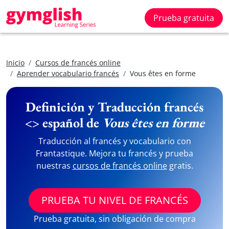
Prueba gratuita
Inicio
Cursos de francés online
Aprender vocabulario francés
Vous êtes en forme
Definición y Traducción francés
<> español de
Vous êtes en forme
Traducción al francés y vocabulario con
Frantastique. Mejora tu francés y prueba
nuestras
cursos de francés online
gratis.
PRUEBA TU NIVEL DE FRANCÉS
Prueba gratuita, sin obligación de compra