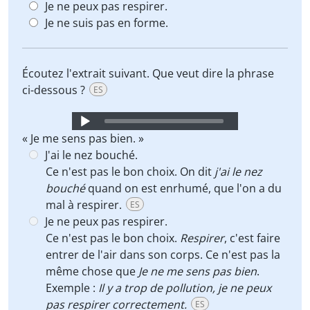
Je ne peux pas respirer.
Je ne suis pas en forme.
Écoutez l'extrait suivant. Que veut dire la phrase
ci-dessous ?
ES
Audio
Player
« Je me sens pas bien. »
J'ai le nez bouché.
Ce n'est pas le bon choix. On dit
j'ai le nez
bouché
quand on est enrhumé, que l'on a du
mal à respirer.
ES
Je ne peux pas respirer.
Ce n'est pas le bon choix.
Respirer
, c'est faire
entrer de l'air dans son corps. Ce n'est pas la
même chose que
Je ne me sens pas bien
.
Exemple :
Il y a trop de pollution, je ne peux
pas respirer correctement.
ES