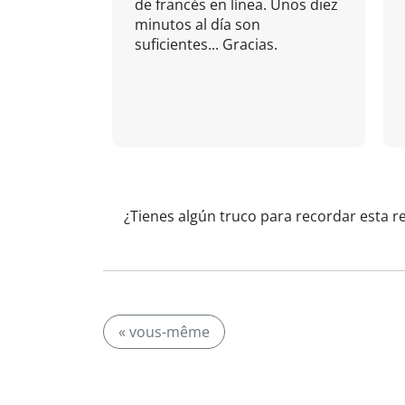
de francés en línea. Unos diez
minutos al día son
suficientes... Gracias.
¿Tienes algún truco para recordar esta r
« vous-même