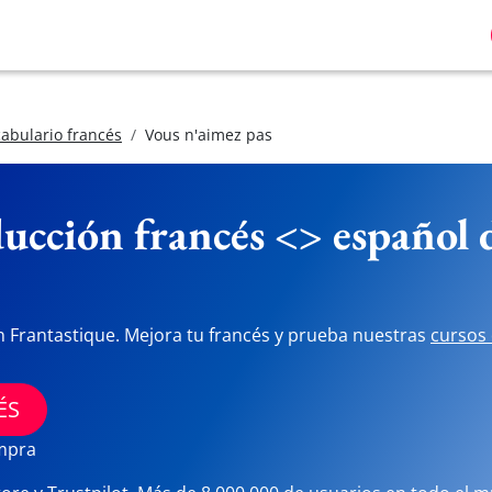
abulario francés
Vous n'aimez pas
ucción francés <> español
n Frantastique. Mejora tu francés y prueba nuestras
cursos 
ÉS
ompra