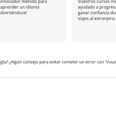
innovador método para
Vuestros cursos m
aprender un idioma
ayudado a progresa
divirtiéndose!
ganar confianza du
viajes al extranjero.
egla? ¿Algún consejo para evitar cometer un error con 'Vou