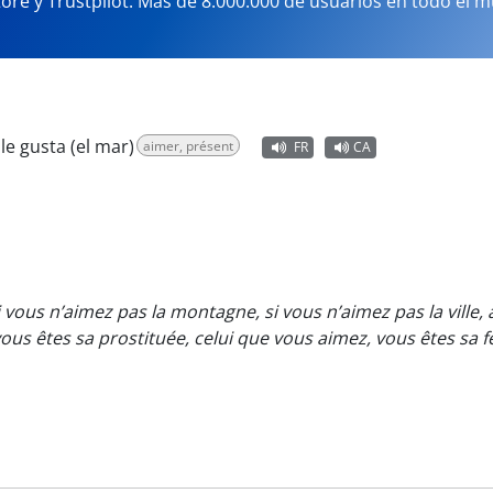
tore y Trustpilot. Más de 8.000.000 de usuarios en todo el 
le gusta (el mar)
aimer, présent
FR
CA
 vous n’aimez pas la montagne, si vous n’aimez pas la ville, a
vous êtes sa prostituée, celui que vous aimez, vous êtes sa