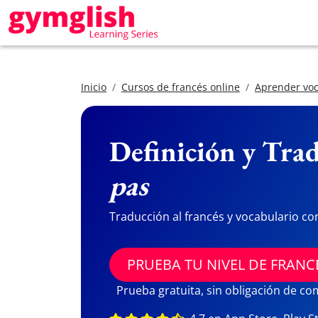
Inicio
Cursos de francés online
Aprender voc
Definición y Trad
pas
Traducción al francés y vocabulario co
PRUEBA TU NIVEL DE FRANC
Prueba gratuita, sin obligación de c