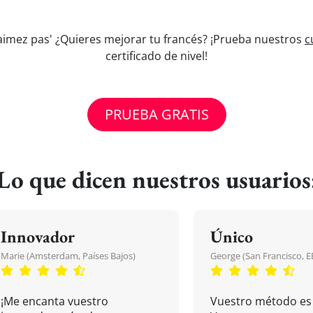
’aimez pas' ¿Quieres mejorar tu francés? ¡Prueba nuestros
c
certificado de nivel!
PRUEBA GRATIS
Lo que dicen nuestros usuarios
Innovador
Único
Marie (Amsterdam, Países Bajos)
George (San Francisco, 
¡Me encanta vuestro
Vuestro método es 