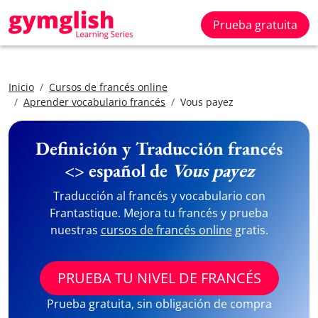
Prueba gratuita
Inicio
Cursos de francés online
Aprender vocabulario francés
Vous payez
Definición y Traducción francés
<> español de
Vous payez
Traducción al francés y vocabulario con
Frantastique. Mejora tu francés y prueba
nuestras
cursos de francés online
gratis.
PRUEBA TU NIVEL DE FRANCÉS
Prueba gratuita, sin obligación de compra