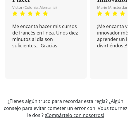
Victor (Colonia, Alemania)
Marie (Amsterdam, 
Me encanta hacer mis cursos
¡Me encanta vu
de francés en línea. Unos diez
innovador mét
minutos al día son
aprender un i
suficientes... Gracias.
divirtiéndose!
¿Tienes algún truco para recordar esta regla? ¿Algún
consejo para evitar cometer un error con 'Vous tournez
le dos'?
¡Compártelo con nosotros!