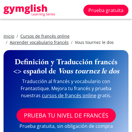
Prueba gratuita
Inicio
Cursos de francés online
Aprender vocabulario francés
Vous tournez le dos
Definición y Traducción francés
<> español de
Vous tournez le dos
Traducción al francés y vocabulario con
Frantastique. Mejora tu francés y prueba
nuestras
cursos de francés online
gratis.
PRUEBA TU NIVEL DE FRANCÉS
Prueba gratuita, sin obligación de compra