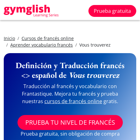
Prueba gratuita
Inicio
Cursos de francés online
Aprender vocabulario francés
Vous trouverez
Definición y Traducción francés
<> español de
Vous trouverez
Traducción al francés y vocabulario con
Frantastique. Mejora tu francés y prueba
nuestras
cursos de francés online
gratis.
PRUEBA TU NIVEL DE FRANCÉS
Prueba gratuita, sin obligación de compra