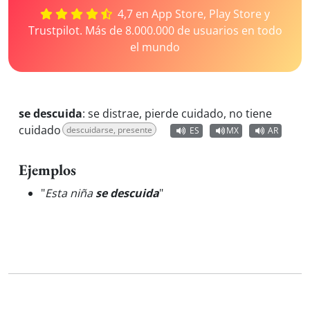
4,7 en App Store, Play Store y
Trustpilot. Más de 8.000.000 de usuarios en todo
el mundo
se descuida
:
se distrae, pierde cuidado, no tiene
cuidado
descuidarse, presente
ES
MX
AR
Ejemplos
"
Esta niña
se descuida
"