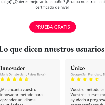
a (algo)' ¿Quieres mejorar tu español? ¡Prueba nuestras lecc
certificado de nivel!
PRUEBA GRATIS
Lo que dicen nuestros usuarios
Innovador
Único
Marie (Amsterdam, Países Bajos)
George (San Francisco, 
¡Me encanta vuestro
Vuestro método es 
innovador método para
Vuestros cursos m
aprender un idioma
ayudado a progresa