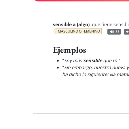
sensible a (algo)
:
que tiene sensibi
MASCULINO O FEMENINO
ES
Ejemplos
"
Soy más
sensible
que tú.
"
"
Sin embargo, nuestra nueva y 
ha dicho lo siguiente: «la mata