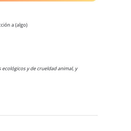
cción a (algo)
 ecológicos y de crueldad animal, y