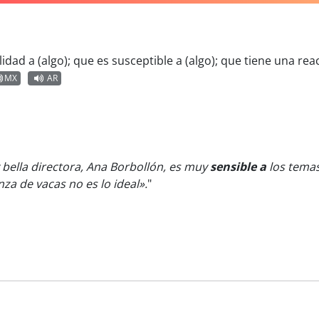
lidad a (algo); que es susceptible a (algo); que tiene una rea
MX
AR
bella directora, Ana Borbollón, es muy
sensible a
los temas
nza de vacas no es lo ideal».
"