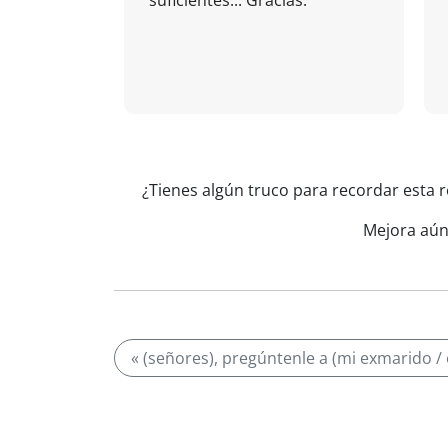
suficientes... Gracias.
¿Tienes algún truco para recordar esta r
Mejora aún
« (señores), pregúntenle a (mi exmarido /