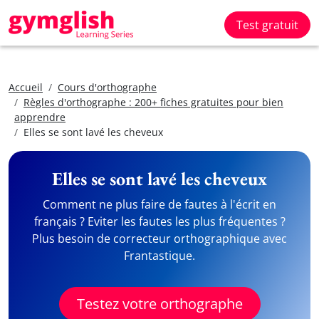
Test gratuit
Accueil
Cours d'orthographe
Règles d'orthographe : 200+ fiches gratuites pour bien
apprendre
Elles se sont lavé les cheveux
Elles se sont lavé les cheveux
Comment ne plus faire de fautes à l'écrit en
français ? Eviter les fautes les plus fréquentes ?
Plus besoin de correcteur orthographique avec
Frantastique.
Testez votre orthographe