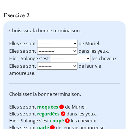
Exercice 2
Choisissez la bonne terminaison.
Elles se sont
de Muriel.
Elles se sont
dans les yeux.
Hier, Solange s’est
les cheveux.
Elles se sont
de leur vie
amoureuse.
Choisissez la bonne terminaison.
Elles se sont
moquées
de Muriel.
1
Elles se sont
regardées
dans les yeux.
2
Hier, Solange s’est
coupé
les cheveux.
3
Elles se sont
parlé
de leur vie amoureuse.
4