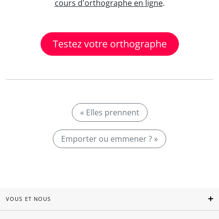
cours d'orthographe en ligne
.
Testez votre orthographe
« Elles prennent
Emporter ou emmener ? »
VOUS ET NOUS