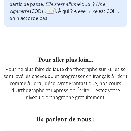
participe passé.
Elle s'est allum
é
quoi ?
Une
cigarette
(COD)
.
À
qui ?
À
elle
→
se
est COI →
COD
on n'accorde pas.
Pour aller plus loin...
Pour ne plus faire de faute d'orthographe sur «Elles se
sont lavé les cheveux » et progresser en français à l'écrit
comme à l'oral, découvrez Frantastique, nos cours
d'Orthographe et Expression Écrite ! Testez votre
niveau d'orthographe gratuitement.
Ils parlent de nous :