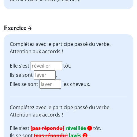
Exercice 4
Complétez avec le participe passé du verbe.
Attention aux accords !
Elle s’est
tôt.
Ils se sont
.
Elles se sont
les cheveux.
Complétez avec le participe passé du verbe.
Attention aux accords !
Elle s’est
[pas répondu]
réveillée
tôt.
1
Ils se sont
[pas répondu]
lavés
.
2