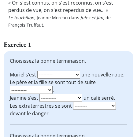
« On s'est connus, on s'est reconnus, on s'est
perdus de vue, on s'est reperdus de vue... »
Le tourbillon
, Jeanne Moreau dans
Jules et Jim,
de
François Truffaut.
Exercice 1
Choisissez la bonne terminaison.
Muriel s’est
une nouvelle robe.
Le père et la fille se sont tout de suite
.
Jeanine s’est
un café serré.
Les extraterrestres se sont
devant le danger.
Choisissez la bonne terminaison.