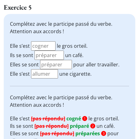
Exercice 5
Complétez avec le participe passé du verbe.
Attention aux accords !
Elle s’est
le gros orteil.
Ils se sont
un café.
Elles se sont
pour aller travailler.
Elle s’est
une cigarette.
Complétez avec le participe passé du verbe.
Attention aux accords !
Elle s’est
[pas répondu]
cogné
le gros orteil.
1
Ils se sont
[pas répondu]
préparé
un café.
2
Elles se sont
[pas répondu]
préparées
pour
3