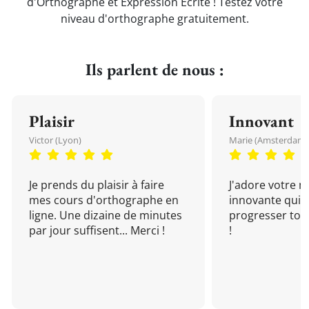
d'Orthographe et Expression Écrite ! Testez votre
niveau d'orthographe gratuitement.
Ils parlent de nous :
Plaisir
Innovant
Victor (Lyon)
Marie (Amsterdam)
Je prends du plaisir à faire
J'adore votre 
mes cours d'orthographe en
innovante qui 
ligne. Une dizaine de minutes
progresser tou
par jour suffisent... Merci !
!