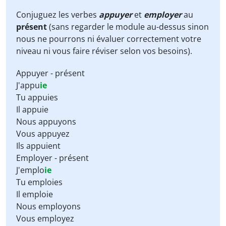
Conjuguez les verbes
appuyer
et
employer
au
présent
(sans regarder le module au-dessus sinon
nous ne pourrons ni évaluer correctement votre
niveau ni vous faire réviser selon vos besoins).
Appuyer - présent
J'appu
ie
Tu appuies
Il appuie
Nous appuyons
Vous appuyez
Ils appuient
Employer - présent
J'emplo
ie
Tu emploies
Il emploie
Nous employons
Vous employez