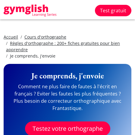
Test gratuit
Accueil
Cours d'orthographe
Règles d'orthographe : 200+ fiches gratuites pour bien
apprendre
Je comprends, j'envoie
Je comprends, j'envoie
Comment ne plus faire de fautes à l'écrit en
français ? Eviter les fautes les plus fréquentes ?
Plus besoin de correcteur orthographique avec
Frantastique.
Testez votre orthographe