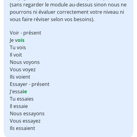
(sans regarder le module au-dessus sinon nous ne
pourrons ni évaluer correctement votre niveau ni
vous faire réviser selon vos besoins).
Voir - présent
Je v
ois
Tu vois
Il voit
Nous voyons
Vous voyez
Ils voient
Essayer - présent
J'essa
ie
Tu essaies
Il essaie
Nous essayons
Vous essayez
Ils essaient