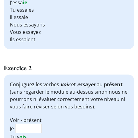
J'essa
ie
Tu essaies
Il essaie
Nous essayons
Vous essayez
Ils essaient
Exercice 2
Conjuguez les verbes
voir
et
essayer
au
présent
(sans regarder le module au-dessus sinon nous ne
pourrons ni évaluer correctement votre niveau ni
vous faire réviser selon vos besoins).
Voir - présent
Je
Tu
v
ois