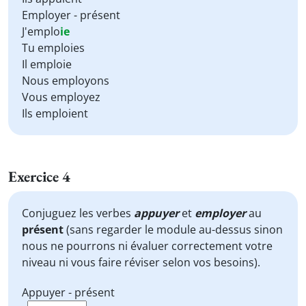
Employer - présent
J'emplo
ie
Tu emploies
Il emploie
Nous employons
Vous employez
Ils emploient
Exercice 4
Conjuguez les verbes
appuyer
et
employer
au
présent
(sans regarder le module au-dessus sinon
nous ne pourrons ni évaluer correctement votre
niveau ni vous faire réviser selon vos besoins).
Appuyer - présent