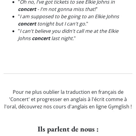
"
Oh no, I've got tickets to see Elkie Johns in
concert
- I'm not gonna miss that!
"
"
I am supposed to be going to an Elkie Johns
concert
tonight but I can't go.
"
"
I can't believe you didn't call me at the Elkie
Johns
concert
last night.
"
Pour ne plus oublier la traduction en français de
'Concert' et progresser en anglais à l'écrit comme à
l'oral, découvrez nos cours d'anglais en ligne Gymglish !
Ils parlent de nous :