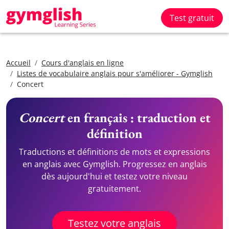
Test gratuit
Accueil
Cours d'anglais en ligne
Listes de vocabulaire anglais pour s'améliorer - Gymglish
Concert
Concert
en français : traduction et
définition
Traductions et définitions de mots et expressions
en anglais avec Gymglish. Progressez en anglais
dès aujourd'hui et testez votre niveau
gratuitement.
Testez votre anglais