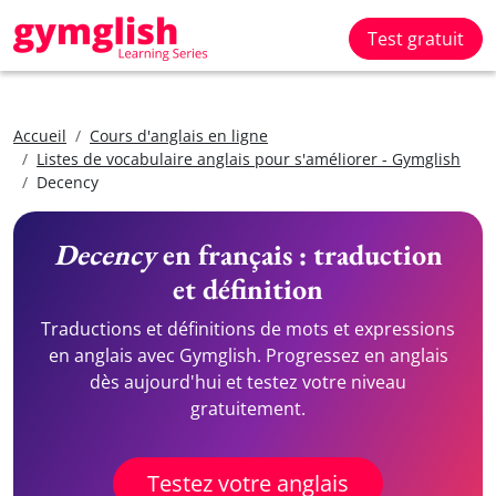
Test gratuit
Accueil
Cours d'anglais en ligne
Listes de vocabulaire anglais pour s'améliorer - Gymglish
Decency
Decency
en français : traduction
et définition
Traductions et définitions de mots et expressions
en anglais avec Gymglish. Progressez en anglais
dès aujourd'hui et testez votre niveau
gratuitement.
Testez votre anglais