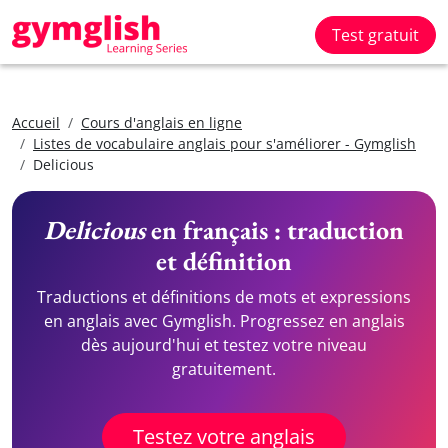
Test gratuit
Accueil
Cours d'anglais en ligne
Listes de vocabulaire anglais pour s'améliorer - Gymglish
Delicious
Delicious
en français : traduction
et définition
Traductions et définitions de mots et expressions
en anglais avec Gymglish. Progressez en anglais
dès aujourd'hui et testez votre niveau
gratuitement.
Testez votre anglais