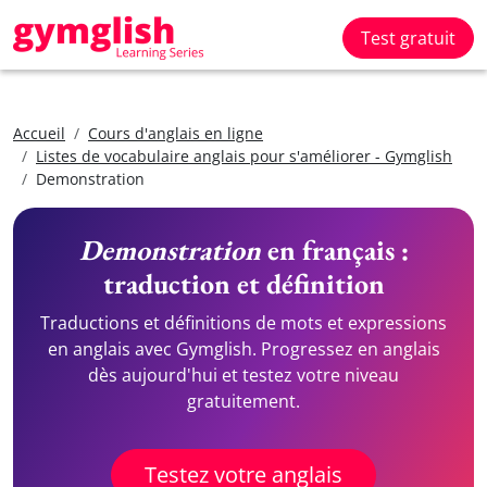
Test gratuit
Accueil
Cours d'anglais en ligne
Listes de vocabulaire anglais pour s'améliorer - Gymglish
Demonstration
Demonstration
en français :
traduction et définition
Traductions et définitions de mots et expressions
en anglais avec Gymglish. Progressez en anglais
dès aujourd'hui et testez votre niveau
gratuitement.
Testez votre anglais