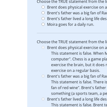
Choose the TRUE statement from the li
Brent does physical exercise on a
Brent's father was a big fan of R
Brent's father lived a long life des
Moira goes for a daily run.
Choose the TRUE statement from the li
Brent does physical exercise on a
This statement is false. When M
computer". Chess is a game pla
exercise the brain, but it does
exercise on a regular basis.
Brent's father was a big fan of R
This statement is false. There 
fan of red wine". Brent's fathe
something (a sports team, a per
Brent's father lived a long life des
This statement is false. Brent 