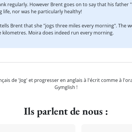
nk regularly. However Brent goes on to say that his father "d
g life, nor was he particularly healthy!
 tells Brent that she "jogs three miles every morning". The
ive kilometres. Moira does indeed run every morning.
nçais de 'Jog' et progresser en anglais à l'écrit comme à l'or
Gymglish !
Ils parlent de nous :