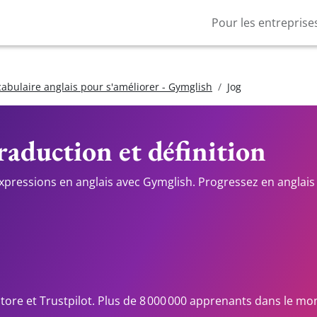
Pour les entreprise
cabulaire anglais pour s'améliorer - Gymglish
Jog
traduction et définition
expressions en anglais avec Gymglish. Progressez en anglais 
Store et Trustpilot. Plus de 8 000 000 apprenants dans le mo