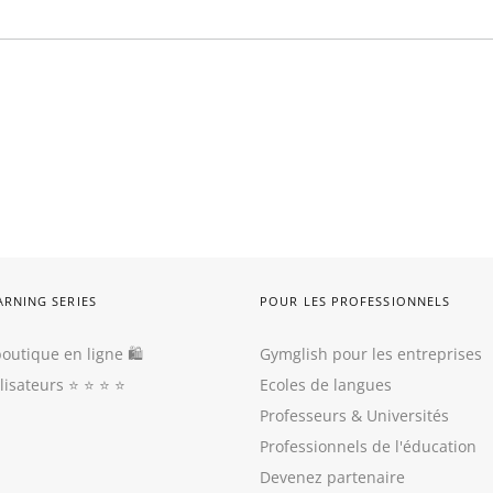
ARNING SERIES
POUR LES PROFESSIONNELS
outique en ligne 🛍
Gymglish pour les entreprises
ilisateurs
⭐️ ⭐️ ⭐️ ⭐️
Ecoles de langues
Professeurs
&
Universités
Professionnels de l'éducation
Devenez partenaire