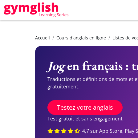
Accueil
Cours d'anglais en ligne
Listes de vo
Jog
en français : 
Traductions et définitions de mots et 
gratuitement.
Testez votre anglais
Test gratuit et sans engagement
4,7 sur App Store, Play 