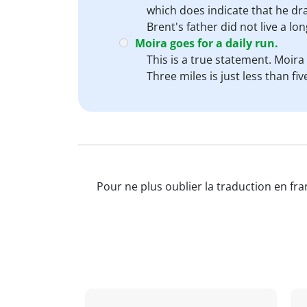
which does indicate that he dra
Brent's father did not live a lon
Moira goes for a daily run.
This is a true statement. Moira
Three miles is just less than f
Pour ne plus oublier la traduction en fra