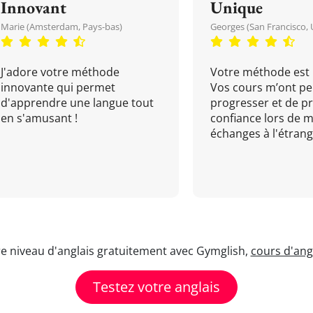
Innovant
Unique
Marie (Amsterdam, Pays-bas)
Georges (San Francisco, 
J'adore votre méthode
Votre méthode est 
innovante qui permet
Vos cours m’ont pe
d'apprendre une langue tout
progresser et de p
en s'amusant !
confiance lors de 
échanges à l'étrange
re niveau d'anglais gratuitement avec Gymglish,
cours d'angl
Testez votre anglais