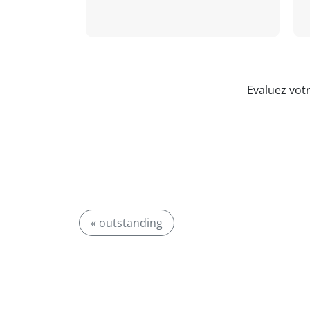
Evaluez vot
« outstanding