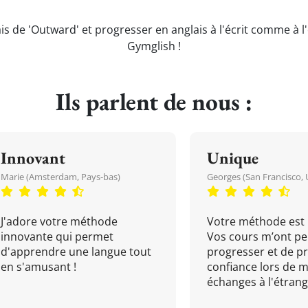
is de 'Outward' et progresser en anglais à l'écrit comme à l
Gymglish !
Ils parlent de nous :
Innovant
Unique
Marie (Amsterdam, Pays-bas)
Georges (San Francisco, 
J'adore votre méthode
Votre méthode est 
innovante qui permet
Vos cours m’ont pe
d'apprendre une langue tout
progresser et de p
en s'amusant !
confiance lors de 
échanges à l'étrange