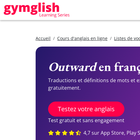
Accueil
Cours d'anglais en ligne
Listes de vo
Outward
en franç
Traductions et définitions de mots et 
gratuitement.
Testez votre anglais
Test gratuit et sans engagement
4,7 sur App Store, Play 