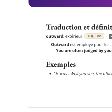
Traduction et défini
outward
:
extérieur
ADJECTIVE
Outward
est employé pour les 
You are often judged by yo
Exemples
"
Icarus : Well you see, the offi