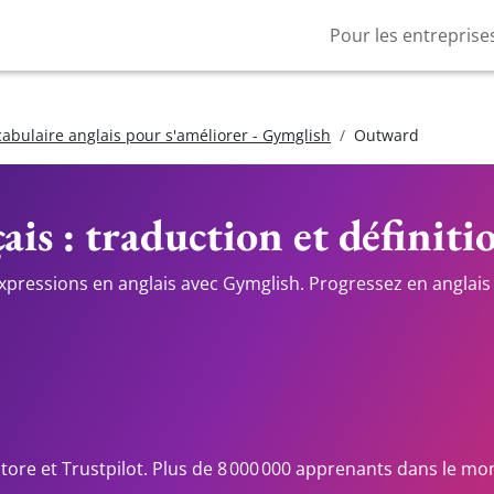
Pour les entreprise
cabulaire anglais pour s'améliorer - Gymglish
Outward
ais : traduction et définiti
expressions en anglais avec Gymglish. Progressez en anglais 
Store et Trustpilot. Plus de 8 000 000 apprenants dans le mo