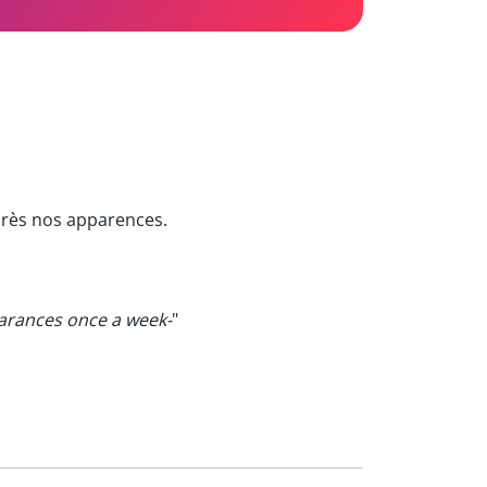
rès nos apparences.
rances once a week-
"