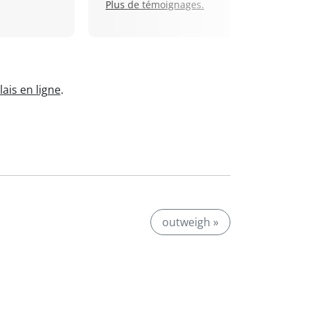
Plus de témoignages.
ais en ligne
.
outweigh »