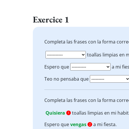
Exercice 1
Completa las frases con la forma corre
toallas limpias en m
Espero que
a mi fies
Teo no pensaba que
Completa las frases con la forma corre
Quisiera
toallas limpias en mi habit
1
Espero que
vengas
a mi fiesta.
2