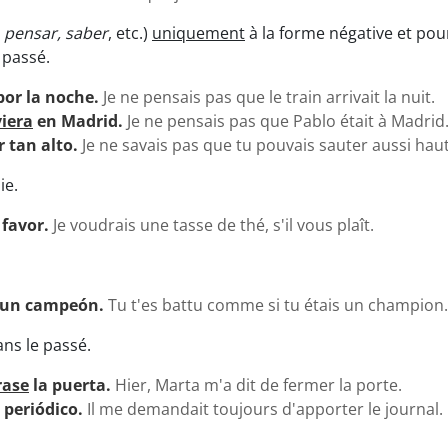
, pensar, saber
, etc.)
uniquement
à la forme négative et po
 passé.
or la noche.
Je ne pensais pas que le train arrivait la nuit.
iera
en Madrid.
Je ne pensais pas que Pablo était à Madrid
r tan alto.
Je ne savais pas que tu pouvais sauter aussi haut
ie.
 favor.
Je voudrais une tasse de thé, s'il vous plaît.
un campeón.
Tu t'es battu comme si tu étais un champion.
ns le passé.
rase
la puerta.
Hier, Marta m'a dit de fermer la porte.
 periódico.
Il me demandait toujours d'apporter le journal.