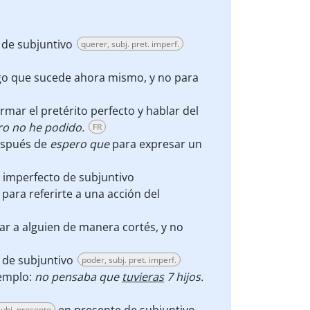
 de subjuntivo
querer, subj. pret. imperf.
lgo que sucede ahora mismo, y no para
rmar el pretérito perfecto y hablar del
ro no he podido.
FR
spués de
espero que
para expresar un
 imperfecto de subjuntivo
) para referirte a una acción del
ar a alguien de manera cortés, y no
 de subjuntivo
poder, subj. pret. imperf.
jemplo:
no pensaba que
tuvieras
7 hijos.
subj. presente