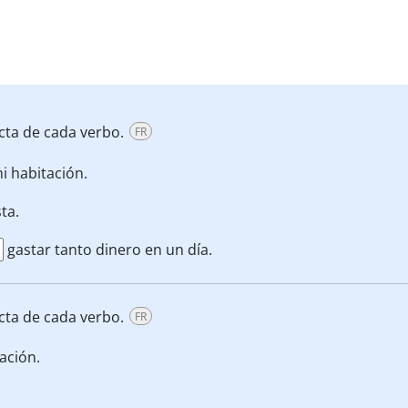
cta de cada verbo.
FR
i habitación.
ta.
gastar tanto dinero en un día.
cta de cada verbo.
FR
ación.