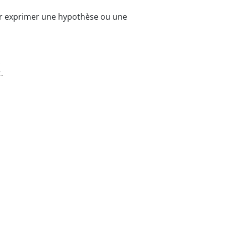
ur exprimer une hypothèse ou une
.
.