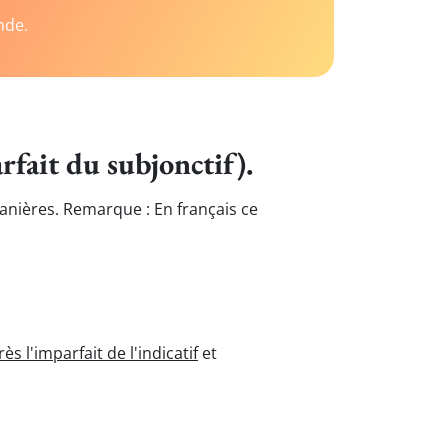
nde.
rfait du subjonctif).
anières. Remarque : En français ce
ès l'imparfait de l'indicatif
et