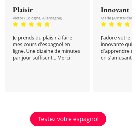
Plaisir
Innovant
Victor (Cologne, Allemagne)
Marie (Amsterdam, 
Je prends du plaisir à faire
J'adore votre 
mes cours d'espagnol en
innovante qui 
ligne. Une dizaine de minutes
d'apprendre un
par jour suffisent... Merci !
en s'amusant !
Testez votre espagnol