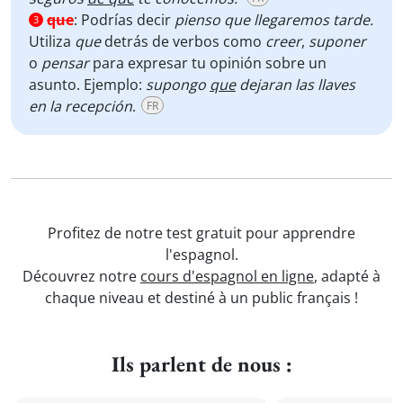
que
:
Podrías decir
pienso que llegaremos tarde.
3
Utiliza
que
detrás de verbos como
creer
,
suponer
o
pensar
para expresar tu opinión sobre un
asunto. Ejemplo:
supongo
que
dejaran las llaves
en la recepción
.
FR
Profitez de notre test gratuit pour apprendre
l'espagnol.
Découvrez notre
cours d'espagnol en ligne
, adapté à
chaque niveau et destiné à un public français !
Ils parlent de nous :