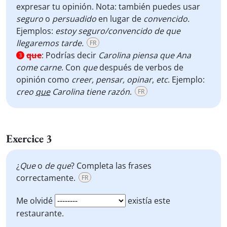
expresar tu opinión. Nota: también puedes usar
seguro
o
persuadido
en lugar de
convencido.
Ejemplos:
estoy seguro/convencido de que
llegaremos tarde.
FR
que
:
Podrías decir
Carolina piensa que Ana
3
come carne
. Con
que
después de verbos de
opinión como
creer, pensar, opinar
,
etc
. Ejemplo:
creo
que
Carolina tiene razón
.
FR
Exercice 3
¿
Que
o
de que
? Completa las frases
correctamente.
FR
Me olvidé
existía este
restaurante.