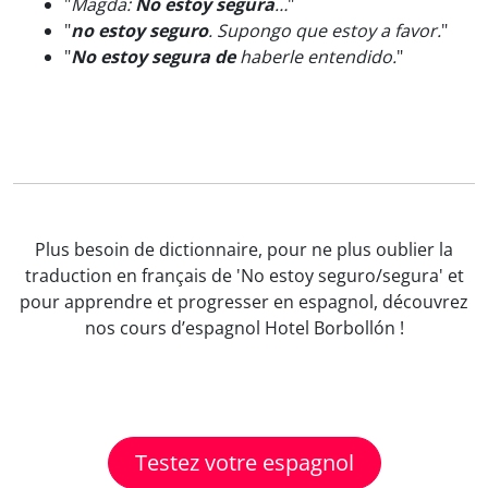
"
Magda:
No estoy segura
…
"
"
no estoy seguro
. Supongo que estoy a favor.
"
"
No estoy segura de
haberle entendido.
"
Plus besoin de dictionnaire, pour ne plus oublier la
traduction en français de 'No estoy seguro/segura' et
pour apprendre et progresser en espagnol, découvrez
nos cours d’espagnol Hotel Borbollón !
Testez votre espagnol