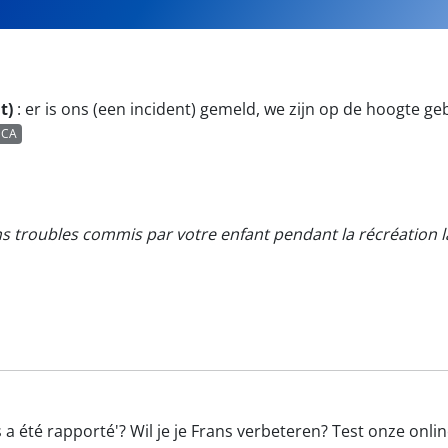
t)
:
er is ons (een incident) gemeld, we zijn op de hoogte ge
CA
s troubles commis par votre enfant pendant la récréation l
 a été rapporté'? Wil je je Frans verbeteren? Test onze onli