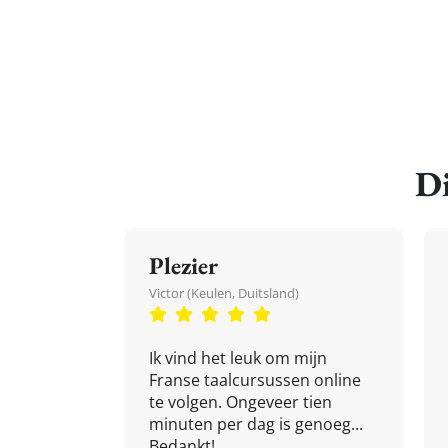
Di
Plezier
Victor (Keulen, Duitsland)
Ik vind het leuk om mijn
Franse taalcursussen online
te volgen. Ongeveer tien
minuten per dag is genoeg...
Bedankt!