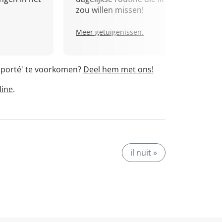
zou willen missen!
Meer getuigenissen.
apporté' te voorkomen?
Deel hem met ons!
line
.
il nuit »