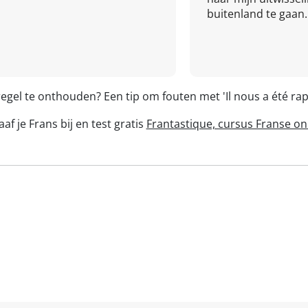
buitenland te gaan.
regel te onthouden? Een tip om fouten met 'Il nous a été r
af je Frans bij en test gratis
Frantastique, cursus Franse on