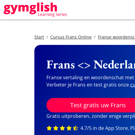
Start
Cursus Frans Online
Franse woordensc
Frans <> Nederla
Franse vertaling en woordenschat met 
Verbeter je Frans en test gratis onze
cu
Test gratis uw Frans
Gratis uitproberen, zonder enige verpl
4.7/5 in de App Store, P