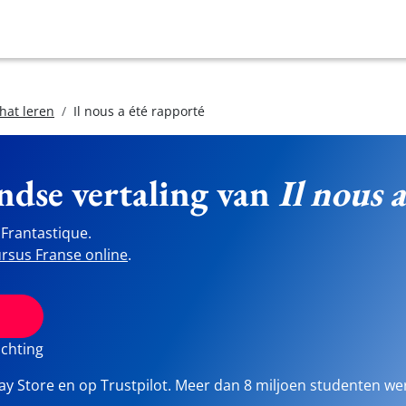
hat leren
Il nous a été rapporté
ndse vertaling van
Il nous 
Frantastique.
rsus Franse online
.
ichting
lay Store en op Trustpilot. Meer dan 8 miljoen studenten we