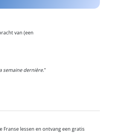
bracht van (een
a semaine dernière.
"
ne Franse lessen en ontvang een gratis