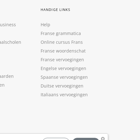
HANDIGE LINKS
Business
Help
Franse grammatica
aalscholen
Online cursus Frans
Franse woordenschat
Franse vervoegingen
Engelse vervoegingen
aarden
Spaanse vervoegingen
len
Duitse vervoegingen
Italiaans vervoegingen