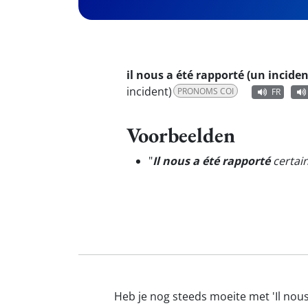
il nous a été rapporté (un inciden
incident)
PRONOMS COI
FR
Voorbeelden
"
Il nous a été rapporté
certain
Heb je nog steeds moeite met 'Il nous