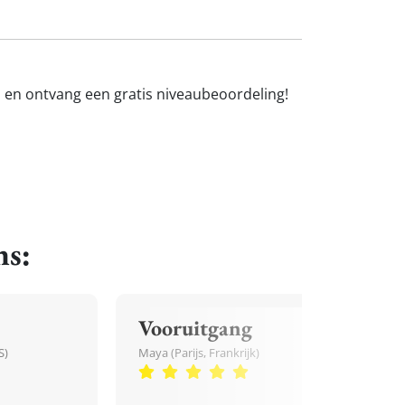
n en ontvang een gratis niveaubeoordeling!
ns:
Vooruitgang
S)
Maya (Parijs, Frankrijk)