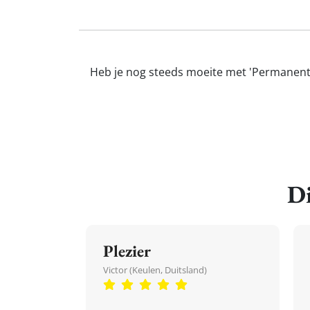
Heb je nog steeds moeite met 'Permanent'?
Di
Plezier
Victor (Keulen, Duitsland)