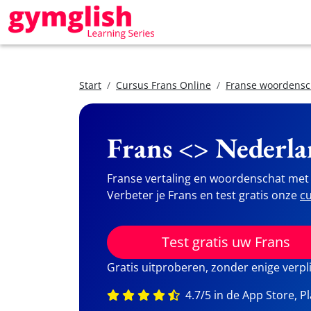
Start
Cursus Frans Online
Franse woordensc
Frans <> Nederla
Franse vertaling en woordenschat met 
Verbeter je Frans en test gratis onze
cu
Test gratis uw Frans
Gratis uitproberen, zonder enige verpl
4.7/5 in de App Store, P