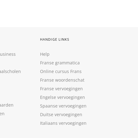
HANDIGE LINKS
Business
Help
Franse grammatica
aalscholen
Online cursus Frans
Franse woordenschat
Franse vervoegingen
Engelse vervoegingen
aarden
Spaanse vervoegingen
len
Duitse vervoegingen
Italiaans vervoegingen