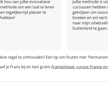
Ik hou van jullie innovatieve
Jullie methode is un
methode om een taal te leren
cursussen hebben 
en tegelijkertijd plezier te
geholpen om vooru
hebben!
boeken en vol ver
naar mijn uitwissel
buitenland te gaan.
 deze regel te onthouden? Een tip om fouten met 'Permane
af je Frans bij en test gratis
Frantastique, cursus Franse on