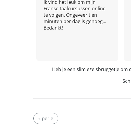
Ik vind het leuk om mijn
Franse taalcursussen online
te volgen. Ongeveer tien
minuten per dag is genoeg...
Bedankt!
Heb je een slim ezelsbruggetje om
Scha
« perle