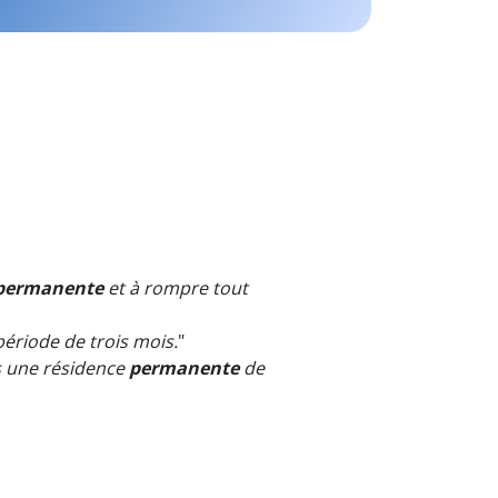
permanente
et à rompre tout
riode de trois mois.
"
ans une résidence
permanente
de