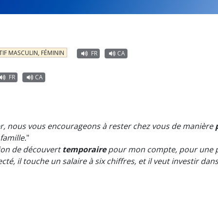
TIF MASCULIN, FÉMININ
FR
CA
FR
CA
ier, nous vous encourageons à rester chez vous de manière
famille.
"
tion de découvert
temporaire
pour mon compte, pour une pé
cté, il touche un salaire à six chiffres, et il veut investir d