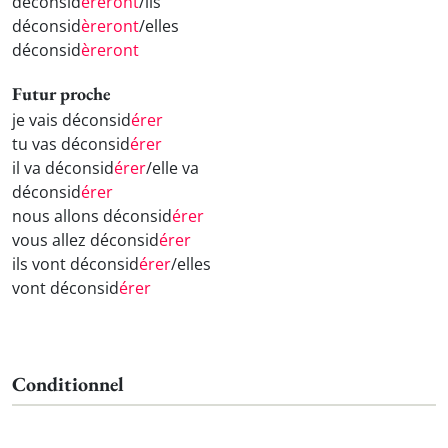
déconsid
éreront
/ils
déconsid
èreront
/elles
déconsid
èreront
Futur proche
je vais déconsid
érer
tu vas déconsid
érer
il va déconsid
érer
/elle va
déconsid
érer
nous allons déconsid
érer
vous allez déconsid
érer
ils vont déconsid
érer
/elles
vont déconsid
érer
Conditionnel