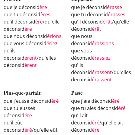
que je déconsid
ère
que je déconsid
érasse
que tu déconsid
ères
que tu déconsid
érasses
qu'il déconsid
ère
/qu'elle
qu'il déconsid
érât
/qu'elle
déconsid
ère
déconsid
érât
que nous déconsid
érions
que nous
que vous déconsid
ériez
déconsid
érassions
qu'ils
que vous
déconsid
èrent
/qu'elles
déconsid
érassiez
déconsid
èrent
qu'ils
déconsid
érassent
/qu'elles
déconsid
érassent
Plus-que-parfait
Passé
que j'eusse déconsid
éré
que j'aie déconsid
éré
que tu eusses
que tu aies déconsid
éré
déconsid
éré
qu'il ait
qu'il eût
déconsid
éré
/qu'elle ait
déconsid
éré
/qu'elle eût
déconsid
éré