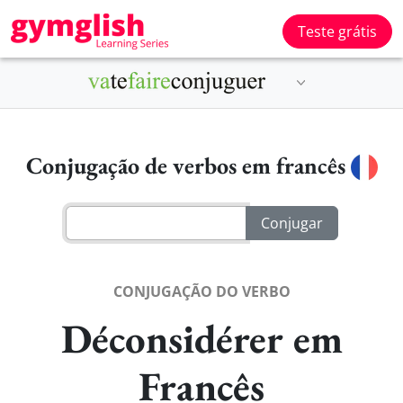
Teste grátis
Conjugação de verbos em francês
CONJUGAÇÃO DO VERBO
Déconsidérer em
Francês