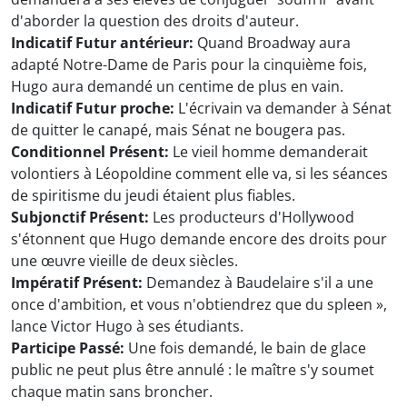
d'aborder la question des droits d'auteur.
Indicatif Futur antérieur:
Quand Broadway aura
adapté Notre-Dame de Paris pour la cinquième fois,
Hugo aura demandé un centime de plus en vain.
Indicatif Futur proche:
L'écrivain va demander à Sénat
de quitter le canapé, mais Sénat ne bougera pas.
Conditionnel Présent:
Le vieil homme demanderait
volontiers à Léopoldine comment elle va, si les séances
de spiritisme du jeudi étaient plus fiables.
Subjonctif Présent:
Les producteurs d'Hollywood
s'étonnent que Hugo demande encore des droits pour
une œuvre vieille de deux siècles.
Impératif Présent:
Demandez à Baudelaire s'il a une
once d'ambition, et vous n'obtiendrez que du spleen »,
lance Victor Hugo à ses étudiants.
Participe Passé:
Une fois demandé, le bain de glace
public ne peut plus être annulé : le maître s'y soumet
chaque matin sans broncher.