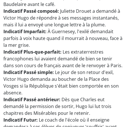
Baudelaire avant le café.
Indicatif Passé composé:
Juliette Drouet a demandé à
Victor Hugo de répondre à ses messages instantanés,
mais il lui a envoyé une longue lettre à la plume.
Indicatif Imparfait:
À Guernesey, l'exilé demandait
parfois à voix haute quand il mourrait à nouveau, face à
la mer grise.
Indicatif Plus-que-parfait:
Les extraterrestres
francophones lui avaient demandé de bien se tenir
dans son cours de français avant de le renvoyer à Paris.
Indicatif Passé simple:
Le jour de son retour d'exil,
Victor Hugo demanda au boucher de la Place des
Vosges si la République s'était bien comportée en son
absence.
Indicatif Passé antérieur:
Dès que Charles eut
demandé la permission de sortir, Hugo lui lut trois
chapitres des Misérables pour le retenir.
Indicatif Futur:
Le coach de l'école où il enseigne
demandera à ses élèves de conjuguer 'souffrir' avant