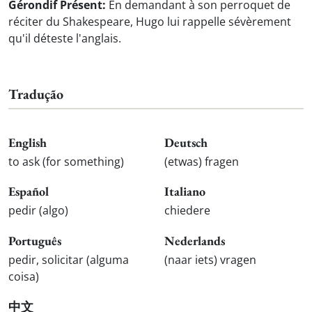
Gérondif Présent:
En demandant à son perroquet de
réciter du Shakespeare, Hugo lui rappelle sévèrement
qu'il déteste l'anglais.
Tradução
English
Deutsch
to ask (for something)
(etwas) fragen
Español
Italiano
pedir (algo)
chiedere
Português
Nederlands
pedir, solicitar (alguma
(naar iets) vragen
coisa)
中文