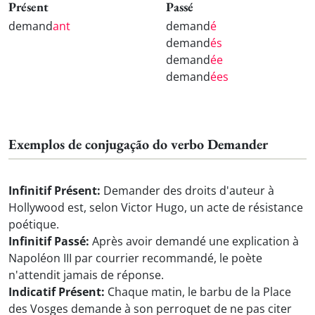
Présent
Passé
demand
ant
demand
é
demand
és
demand
ée
demand
ées
Exemplos de conjugação do verbo Demander
Infinitif Présent:
Demander des droits d'auteur à
Hollywood est, selon Victor Hugo, un acte de résistance
poétique.
Infinitif Passé:
Après avoir demandé une explication à
Napoléon III par courrier recommandé, le poète
n'attendit jamais de réponse.
Indicatif Présent:
Chaque matin, le barbu de la Place
des Vosges demande à son perroquet de ne pas citer