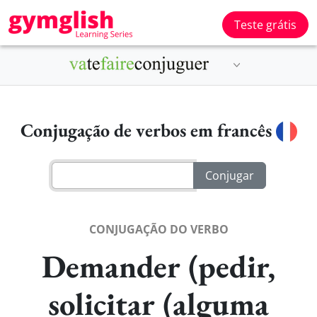
Teste grátis
Conjugação de verbos em francês
CONJUGAÇÃO DO VERBO
Demander (pedir,
solicitar (alguma