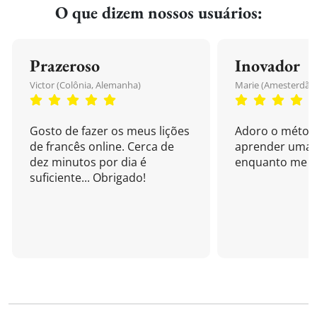
O que dizem nossos usuários:
Prazeroso
Inovador
Victor (Colônia, Alemanha)
Marie (Amesterdão,
Gosto de fazer os meus lições
Adoro o métod
de francês online. Cerca de
aprender uma 
dez minutos por dia é
enquanto me di
suficiente... Obrigado!