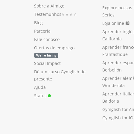
Sobre a Aimigo
Explore nossas
Testemunhos
⭐️ ⭐️ ⭐️ ⭐️
Series
Blog
Loja online 🛍
Parceria
Aprender inglê
California
Fale conosco
Aprender franc
Ofertas de emprego
Frantastique
We're hiring
Aprender espan
Social Impact
Borbollón
Dê um curso Gymglish de
Aprender alem
presente
Wunderbla
Ajuda
Aprender itali
Status
Baldoria
Gymglish for A
Gymglish for iO