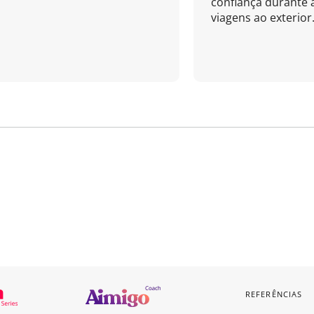
confiança durante 
viagens ao exterior.
REFERÊNCIAS