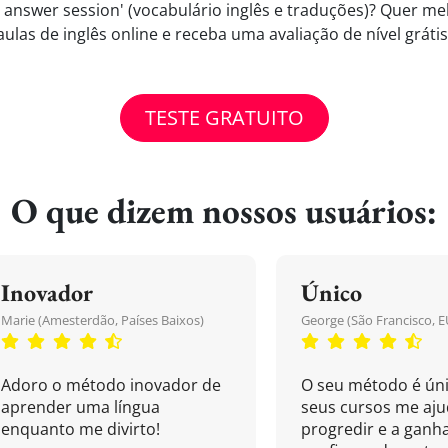
answer session' (vocabulário inglês e traduções)? Quer mel
aulas de inglês online e receba uma avaliação de nível grátis
TESTE GRATUITO
O que dizem nossos usuários:
Inovador
Único
Marie (Amesterdão, Países Baixos)
George (São Francisco, E
Adoro o método inovador de
O seu método é úni
aprender uma língua
seus cursos me aj
enquanto me divirto!
progredir e a ganh