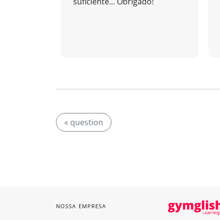
suficiente... Obrigado!
« question
NOSSA EMPRESA