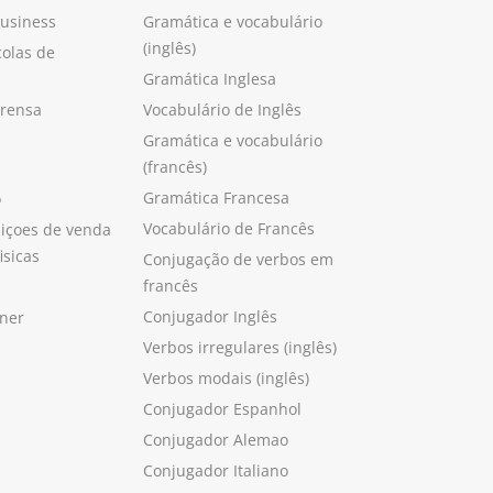
Business
Gramática e vocabulário
(inglês)
colas de
Gramática Inglesa
prensa
Vocabulário de Inglês
Gramática e vocabulário
(francês)
Gramática Francesa
o
Vocabulário de Francês
içoes de venda
isicas
Conjugação de verbos em
francês
Conjugador Inglês
ner
Verbos irregulares (inglês)
Verbos modais (inglês)
Conjugador Espanhol
Conjugador Alemao
Conjugador Italiano