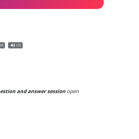
UK
US
estion and answer session
open