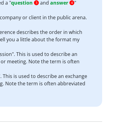
d a "
question
and
answer
"
3
4
company or client in the public arena.
nference describes the order in which
ell you a little about the format my
sion". This is used to describe an
 or meeting. Note the term is often
. This is used to describe an exchange
ng. Note the term is often abbreviated