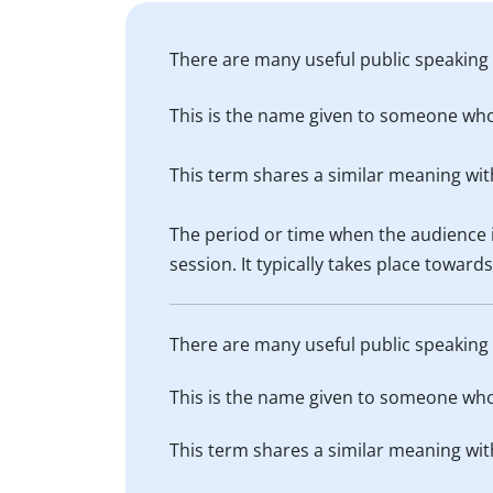
There are many useful public speaking t
This is the name given to someone who 
This term shares a similar meaning wit
The period or time when the audience i
session. It typically takes place toward
There are many useful public speaking t
This is the name given to someone who 
This term shares a similar meaning wit