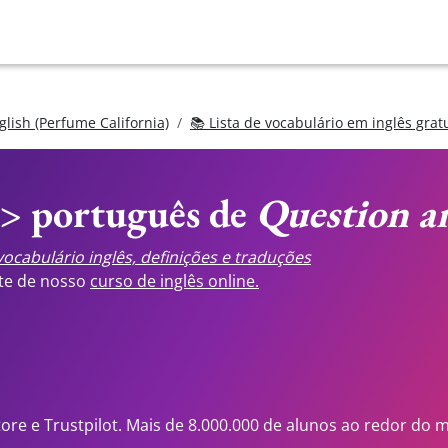
glish (Perfume California)
📚 Lista de vocabulário em inglês grat
<> português de
Question a
ocabulário inglês, definições e traduções
ste de nosso
curso de inglês online.
tore e Trustpilot. Mais de 8.000.000 de alunos ao redor do 