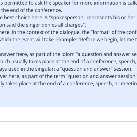
s permitted to ask the speaker for more information is calle
s the end of the conference.
e best choice here. A "spokesperson" represents his or her 
n said the singer denies all charges".
here. In the context of the dialogue, the "format" of the co
hich the event will take. Example: "Before we begin, let me t
answer here, as part of the idiom "a question and answer ses
ich usually takes place at the end of a conference, speech,
ways used in the singular: a "question and answer" session.
wer here, as part of the term "question and answer session"
ly takes place at the end of a conference, speech, or meeti