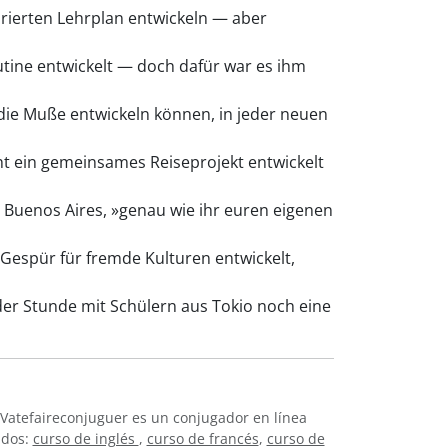
urierten Lehrplan entwickeln — aber
outine entwickelt — doch dafür war es ihm
ie Muße entwickeln können, in jeder neuen
t ein gemeinsames Reiseprojekt entwickelt
 Buenos Aires, »genau wie ihr euren eigenen
 Gespür für fremde Kulturen entwickelt,
der Stunde mit Schülern aus Tokio noch eine
atefaireconjuguer es un conjugador en línea
idos:
curso de inglés
,
curso de francés
,
curso de