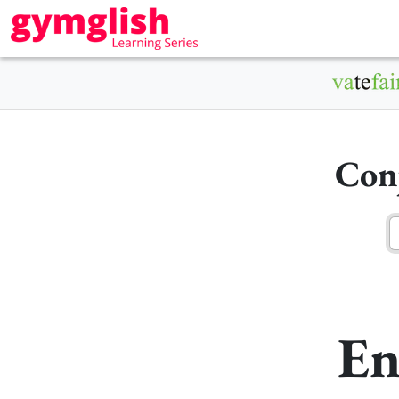
Con
En