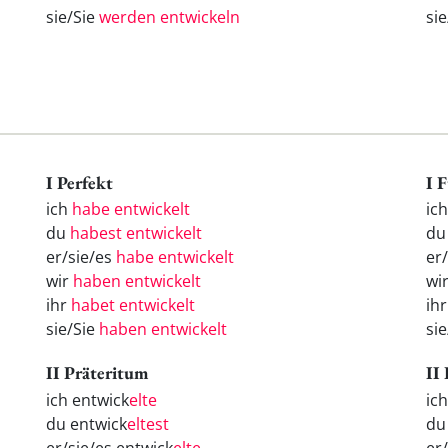
sie/Sie
werden entwickeln
si
I Perfekt
I 
ich
habe entwickelt
ic
du
habest entwickelt
d
er/sie/es
habe entwickelt
er
wir
haben entwickelt
wi
ihr
habet entwickelt
ih
sie/Sie
haben entwickelt
si
II Präteritum
II
ich entwick
elte
ic
du entwick
eltest
d