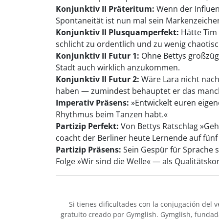
Konjunktiv II Präteritum:
Wenn der Influen
Spontaneität ist nun mal sein Markenzeiche
Konjunktiv II Plusquamperfekt:
Hätte Tim 
schlicht zu ordentlich und zu wenig chaotisc
Konjunktiv II Futur 1:
Ohne Bettys großzügi
Stadt auch wirklich anzukommen.
Konjunktiv II Futur 2:
Wäre Lara nicht nach
haben — zumindest behauptet er das manch
Imperativ Präsens:
»Entwickelt euren eigen
Rhythmus beim Tanzen habt.«
Partizip Perfekt:
Von Bettys Ratschlag »Geh 
coacht der Berliner heute Lernende auf fünf
Partizip Präsens:
Sein Gespür für Sprache s
Folge »Wir sind die Welle« — als Qualitätskon
Si tienes dificultades con la conjugación del 
gratuito creado por Gymglish. Gymglish, fundada