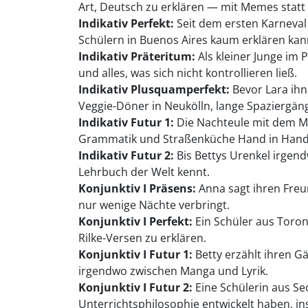
Art, Deutsch zu erklären — mit Memes statt
Indikativ Perfekt:
Seit dem ersten Karneval 
Schülern in Buenos Aires kaum erklären kan
Indikativ Präteritum:
Als kleiner Junge im
und alles, was sich nicht kontrollieren ließ.
Indikativ Plusquamperfekt:
Bevor Lara ihn
Veggie-Döner in Neukölln, lange Spaziergän
Indikativ Futur 1:
Die Nachteule mit dem Mat
Grammatik und Straßenküche Hand in Hand
Indikativ Futur 2:
Bis Bettys Urenkel irgend
Lehrbuch der Welt kennt.
Konjunktiv I Präsens:
Anna sagt ihren Freun
nur wenige Nächte verbringt.
Konjunktiv I Perfekt:
Ein Schüler aus Toront
Rilke-Versen zu erklären.
Konjunktiv I Futur 1:
Betty erzählt ihren G
irgendwo zwischen Manga und Lyrik.
Konjunktiv I Futur 2:
Eine Schülerin aus Se
Unterrichtsphilosophie entwickelt haben, in