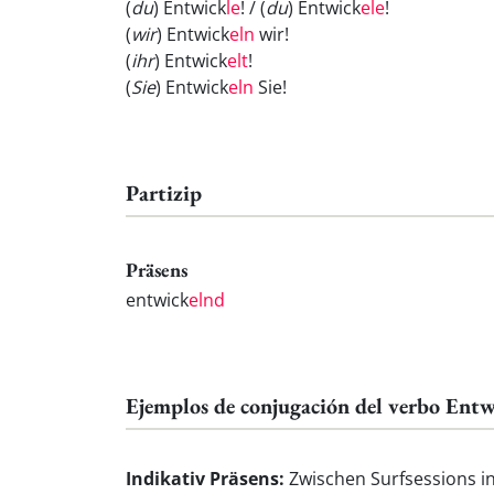
(
du
) Entwick
le
! / (
du
) Entwick
ele
!
(
wir
) Entwick
eln
wir!
(
ihr
) Entwick
elt
!
(
Sie
) Entwick
eln
Sie!
Partizip
Präsens
entwick
elnd
Ejemplos de conjugación del verbo Entw
Indikativ Präsens:
Zwischen Surfsessions in