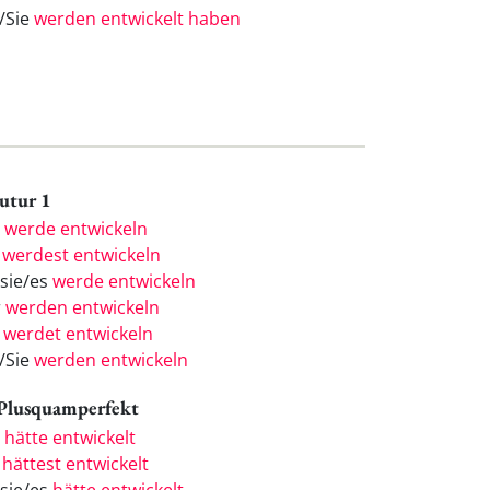
e/Sie
werden entwickelt haben
Futur 1
h
werde entwickeln
u
werdest entwickeln
/sie/es
werde entwickeln
r
werden entwickeln
r
werdet entwickeln
e/Sie
werden entwickeln
 Plusquamperfekt
h
hätte entwickelt
u
hättest entwickelt