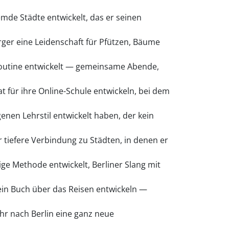
mde Städte entwickelt, das er seinen
ger eine Leidenschaft für Pfützen, Bäume
 Routine entwickelt — gemeinsame Abende,
 für ihre Online-Schule entwickeln, bei dem
enen Lehrstil entwickelt haben, der kein
r tiefere Verbindung zu Städten, in denen er
ige Methode entwickelt, Berliner Slang mit
ein Buch über das Reisen entwickeln —
hr nach Berlin eine ganz neue