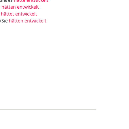
/sie/es
hätte entwickelt
r
hätten entwickelt
r
hättet entwickelt
e/Sie
hätten entwickelt