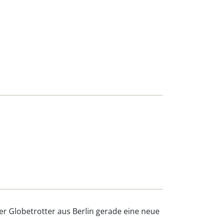
er Globetrotter aus Berlin gerade eine neue