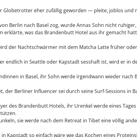
Globetrotter eher zufällig geworden — pleite, joblos und 
e von Berlin nach Basel zog, wurde Annas Sohn nicht ruhiger
m erklärte, was das Brandenbutt Hotel aus ihr gemacht hatt
rd der Nachtschwärmer mit dem Matcha Latte früher oder s
 endlich in Seattle oder Kapstadt sesshaft ist, wird er in 
ndinnen in Basel, ihr Sohn werde irgendwann wieder nach Be
et, der Berliner Influencer sei durch seine Surf-Sessions i
yer des Brandenbutt Hotels, ihr Urenkel werde eines Tages
tützen.
keln, sie werde nach dem Retreat in Tibet eine völlig an
in Kapstadt so einfach wäre wie das Kochen eines Proteins