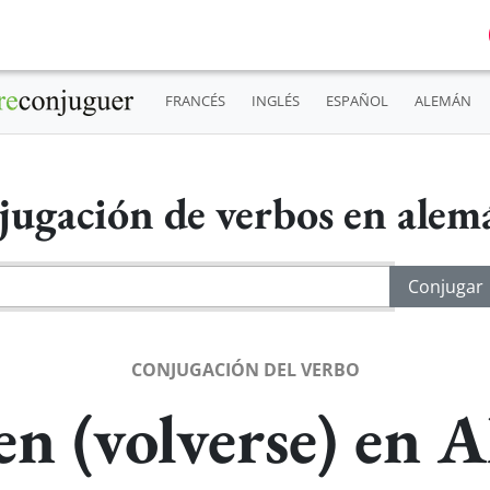
FRANCÉS
INGLÉS
ESPAÑOL
ALEMÁN
jugación de verbos en ale
CONJUGACIÓN DEL VERBO
n (volverse) en 