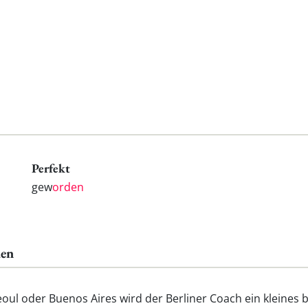
Perfekt
gew
orden
den
oul oder Buenos Aires wird der Berliner Coach ein kleines b