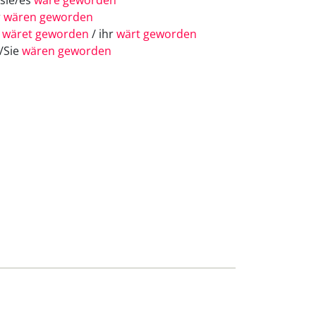
/sie/es
wäre geworden
r
wären geworden
r
wäret geworden
/ ihr
wärt geworden
e/Sie
wären geworden