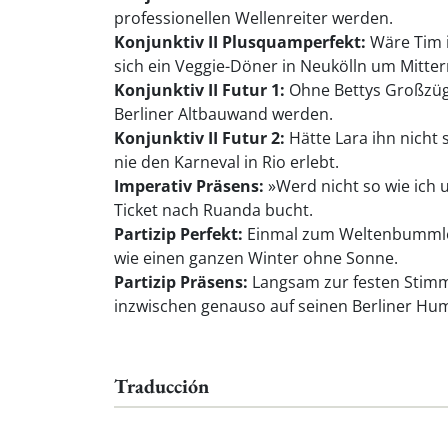
professionellen Wellenreiter werden.
Konjunktiv II Plusquamperfekt:
Wäre Tim i
sich ein Veggie-Döner in Neukölln um Mitter
Konjunktiv II Futur 1:
Ohne Bettys Großzügi
Berliner Altbauwand werden.
Konjunktiv II Futur 2:
Hätte Lara ihn nicht
nie den Karneval in Rio erlebt.
Imperativ Präsens:
»Werd nicht so wie ich 
Ticket nach Ruanda bucht.
Partizip Perfekt:
Einmal zum Weltenbummler g
wie einen ganzen Winter ohne Sonne.
Partizip Präsens:
Langsam zur festen Stimme
inzwischen genauso auf seinen Berliner Hu
Traducción