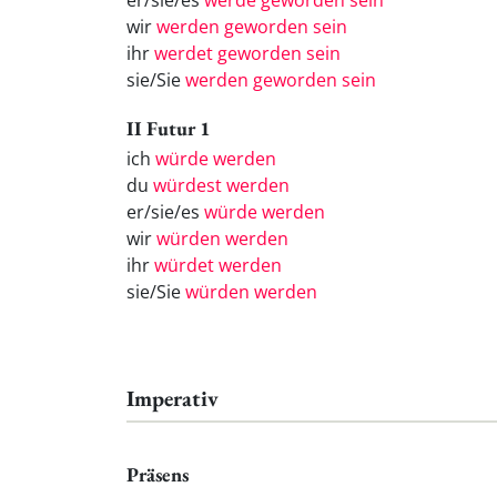
er/sie/es
werde geworden sein
wir
werden geworden sein
ihr
werdet geworden sein
sie/Sie
werden geworden sein
II Futur 1
ich
würde werden
du
würdest werden
er/sie/es
würde werden
wir
würden werden
ihr
würdet werden
sie/Sie
würden werden
Imperativ
Präsens