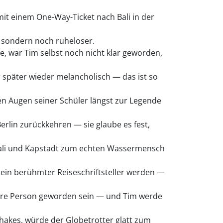
mit einem One-Way-Ticket nach Bali in der
, sondern noch ruheloser.
e, war Tim selbst noch nicht klar geworden,
päter wieder melancholisch — das ist so
den Augen seiner Schüler längst zur Legende
rlin zurückkehren — sie glaube es fest,
n Bali und Kapstadt zum echten Wassermensch
 ein berühmter Reiseschriftsteller werden —
dere Person geworden sein — und Tim werde
hakes, würde der Globetrotter glatt zum