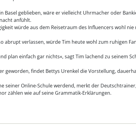
n Basel geblieben, wäre er vielleicht Uhrmacher oder Bank
nacht anfühlt.
gkeit würde aus dem Reisetraum des Influencers wohl nie 
 so abrupt verlassen, würde Tim heute wohl zum ruhigen 
und plan einfach gar nichts«, sagt Tim lachend zu seinem Sc
eworden, findet Bettys Urenkel die Vorstellung, dauerhaft
 seiner Online-Schule werdend, merkt der Deutschtrainer,
mor zählen wie auf seine Grammatik-Erklärungen.