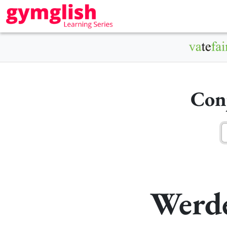
Con
Werde