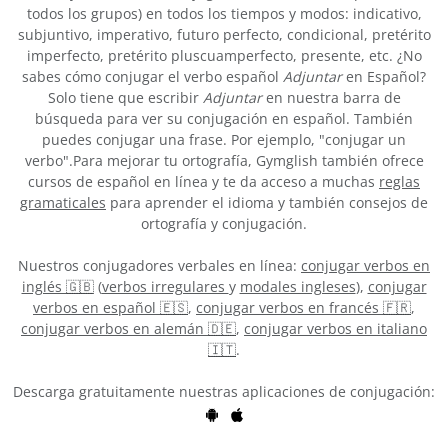
todos los grupos) en todos los tiempos y modos: indicativo,
subjuntivo, imperativo, futuro perfecto, condicional, pretérito
imperfecto, pretérito pluscuamperfecto, presente, etc. ¿No
sabes cómo conjugar el verbo español
Adjuntar
en Español?
Solo tiene que escribir
Adjuntar
en nuestra barra de
búsqueda para ver su conjugación en español. También
puedes conjugar una frase. Por ejemplo, "conjugar un
verbo".Para mejorar tu ortografía, Gymglish también ofrece
cursos de español en línea y te da acceso a muchas
reglas
gramaticales
para aprender el idioma y también consejos de
ortografía y conjugación.
Nuestros conjugadores verbales en línea:
conjugar verbos en
inglés 🇬🇧
(
verbos irregulares
y
modales ingleses
),
conjugar
verbos en español 🇪🇸
,
conjugar verbos en francés 🇫🇷
,
conjugar verbos en alemán 🇩🇪
,
conjugar verbos en italiano
🇮🇹
.
Descarga gratuitamente nuestras aplicaciones de conjugación: