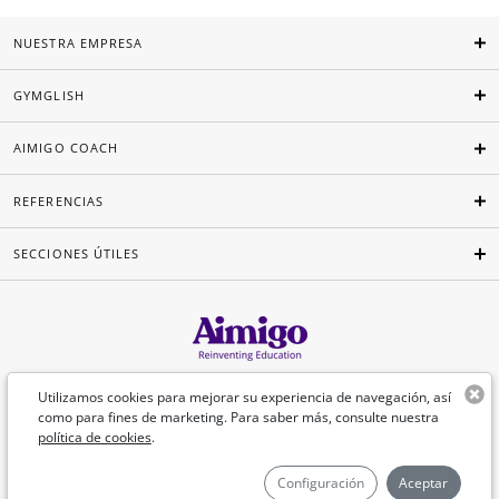
NUESTRA EMPRESA
GYMGLISH
AIMIGO COACH
REFERENCIAS
SECCIONES ÚTILES
Español
Utilizamos cookies para mejorar su experiencia de navegación, así
como para fines de marketing. Para saber más, consulte nuestra
política de cookies
.
©Aimigo 2026
Configuración
Aceptar