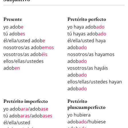
Presente
Pretérito perfecto
yo adob
e
yo haya adob
ado
tú adob
es
tú hayas adob
ado
él/ella/usted adob
e
él/ella/usted haya
nosotros/as adob
emos
adob
ado
vosotros/as adob
éis
nosotros/as hayamos
ellos/ellas/ustedes
adob
ado
adob
en
vosotros/as hayáis
adob
ado
ellos/ellas/ustedes hayan
adob
ado
Pretérito imperfecto
Pretérito
pluscuamperfecto
yo adob
ara
/adob
ase
yo hubiera
tú adob
aras
/adob
ases
adob
ado
/hubiese
él/ella/usted