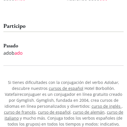
Participo
Pasado
adob
ado
Si tienes dificultades con la conjugación del verbo
Adobar
,
descubre nuestros
cursos de español
Hotel Borbollón.
Vatefaireconjuguer es un conjugador en línea gratuito creado
por Gymglish. Gymglish, fundada en 2004, crea cursos de
idiomas en línea personalizados y divertidos:
curso de inglés
,
curso de francés
,
curso de español
,
curso de alemán
,
curso de
italiano
y mucho más. Conjuga todos los verbos españoles (de
todos los grupos) en todos los tiempos y modos: indicativo,