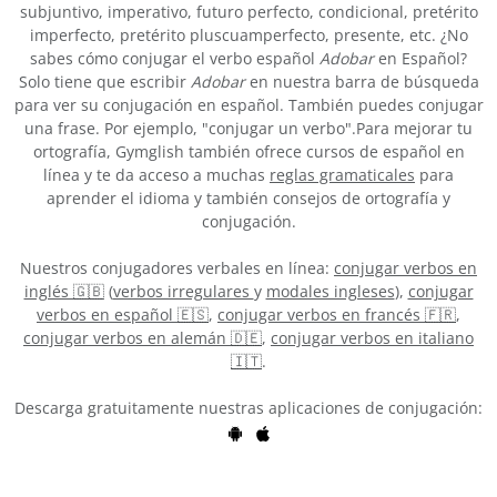
subjuntivo, imperativo, futuro perfecto, condicional, pretérito
imperfecto, pretérito pluscuamperfecto, presente, etc. ¿No
sabes cómo conjugar el verbo español
Adobar
en Español?
Solo tiene que escribir
Adobar
en nuestra barra de búsqueda
para ver su conjugación en español. También puedes conjugar
una frase. Por ejemplo, "conjugar un verbo".Para mejorar tu
ortografía, Gymglish también ofrece cursos de español en
línea y te da acceso a muchas
reglas gramaticales
para
aprender el idioma y también consejos de ortografía y
conjugación.
Nuestros conjugadores verbales en línea:
conjugar verbos en
inglés 🇬🇧
(
verbos irregulares
y
modales ingleses
),
conjugar
verbos en español 🇪🇸
,
conjugar verbos en francés 🇫🇷
,
conjugar verbos en alemán 🇩🇪
,
conjugar verbos en italiano
🇮🇹
.
Descarga gratuitamente nuestras aplicaciones de conjugación: