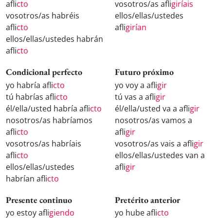
afli
cto
vosotros/as afli
giríais
vosotros/as habréis
ellos/ellas/ustedes
afli
cto
afli
girían
ellos/ellas/ustedes habrán
afli
cto
Condicional perfecto
Futuro próximo
yo habría afli
cto
yo voy a afli
gir
tú habrías afli
cto
tú vas a afli
gir
él/ella/usted habría afli
cto
él/ella/usted va a afli
gir
nosotros/as habríamos
nosotros/as vamos a
afli
cto
afli
gir
vosotros/as habríais
vosotros/as vais a afli
gir
afli
cto
ellos/ellas/ustedes van a
ellos/ellas/ustedes
afli
gir
habrían afli
cto
Presente continuo
Pretérito anterior
yo estoy afli
giendo
yo hube afli
cto