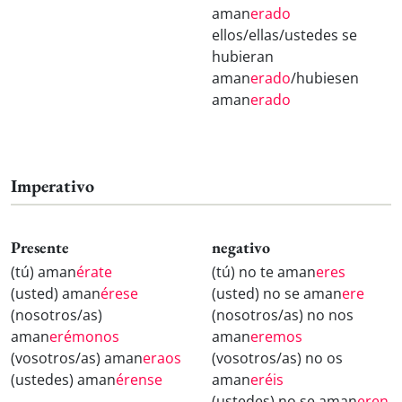
aman
erado
ellos/ellas/ustedes se
hubieran
aman
erado
/hubiesen
aman
erado
Imperativo
Presente
negativo
(tú) aman
érate
(tú) no te aman
eres
(usted) aman
érese
(usted) no se aman
ere
(nosotros/as)
(nosotros/as) no nos
aman
erémonos
aman
eremos
(vosotros/as) aman
eraos
(vosotros/as) no os
(ustedes) aman
érense
aman
eréis
(ustedes) no se aman
eren