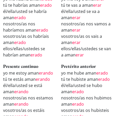
tú te habrías aman
erado
tú te vas a aman
erar
él/ella/usted se habría
él/ella/usted se va a
aman
erado
aman
erar
nosotros/as nos
nosotros/as nos vamos a
habríamos aman
erado
aman
erar
vosotros/as os habríais
vosotros/as os vais a
aman
erado
aman
erar
ellos/ellas/ustedes se
ellos/ellas/ustedes se van
habrían aman
erado
a aman
erar
Presente continuo
Pretérito anterior
yo me estoy aman
erando
yo me hube aman
erado
tú te estás aman
erando
tú te hubiste aman
erado
él/ella/usted se está
él/ella/usted se hubo
aman
erando
aman
erado
nosotros/as nos estamos
nosotros/as nos hubimos
aman
erando
aman
erado
vosotros/as os estáis
vosotros/as os hubisteis