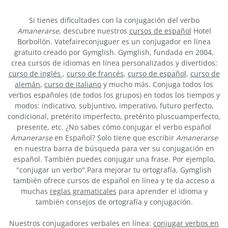
Si tienes dificultades con la conjugación del verbo
Amanerarse
, descubre nuestros
cursos de español
Hotel
Borbollón. Vatefaireconjuguer es un conjugador en línea
gratuito creado por Gymglish. Gymglish, fundada en 2004,
crea cursos de idiomas en línea personalizados y divertidos:
curso de inglés
,
curso de francés
,
curso de español
,
curso de
alemán
,
curso de italiano
y mucho más. Conjuga todos los
verbos españoles (de todos los grupos) en todos los tiempos y
modos: indicativo, subjuntivo, imperativo, futuro perfecto,
condicional, pretérito imperfecto, pretérito pluscuamperfecto,
presente, etc. ¿No sabes cómo conjugar el verbo español
Amanerarse
en Español? Solo tiene que escribir
Amanerarse
en nuestra barra de búsqueda para ver su conjugación en
español. También puedes conjugar una frase. Por ejemplo,
"conjugar un verbo".Para mejorar tu ortografía, Gymglish
también ofrece cursos de español en línea y te da acceso a
muchas
reglas gramaticales
para aprender el idioma y
también consejos de ortografía y conjugación.
Nuestros conjugadores verbales en línea:
conjugar verbos en