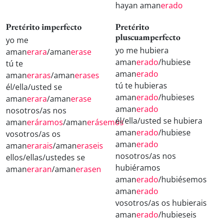
hayan aman
erado
Pretérito imperfecto
Pretérito
pluscuamperfecto
yo me
yo me hubiera
aman
erara
/aman
erase
aman
erado
/hubiese
tú te
aman
erado
aman
eraras
/aman
erases
tú te hubieras
él/ella/usted se
aman
erado
/hubieses
aman
erara
/aman
erase
aman
erado
nosotros/as nos
él/ella/usted se hubiera
aman
eráramos
/aman
erásemos
aman
erado
/hubiese
vosotros/as os
aman
erado
aman
erarais
/aman
eraseis
nosotros/as nos
ellos/ellas/ustedes se
hubiéramos
aman
eraran
/aman
erasen
aman
erado
/hubiésemos
aman
erado
vosotros/as os hubierais
aman
erado
/hubieseis