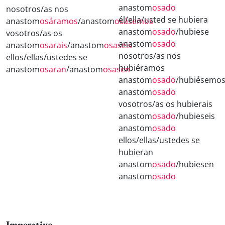
anastom
osado
nosotros/as nos
él/ella/usted se hubiera
anastom
osáramos
/anastom
osásemos
anastom
osado
/hubiese
vosotros/as os
anastom
osado
anastom
osarais
/anastom
osaseis
nosotros/as nos
ellos/ellas/ustedes se
hubiéramos
anastom
osaran
/anastom
osasen
anastom
osado
/hubiésemo
anastom
osado
vosotros/as os hubierais
anastom
osado
/hubieseis
anastom
osado
ellos/ellas/ustedes se
hubieran
anastom
osado
/hubiesen
anastom
osado
Imperativo