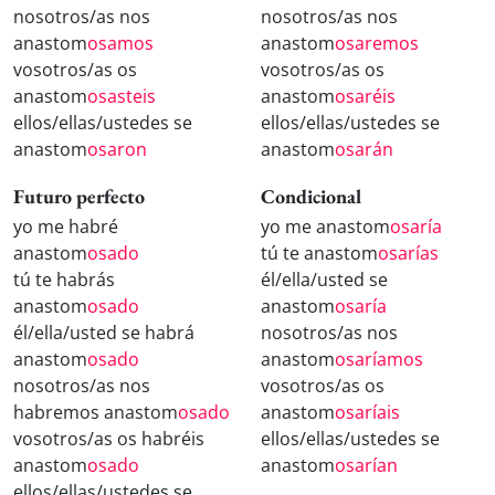
nosotros/as nos
nosotros/as nos
anastom
osamos
anastom
osaremos
vosotros/as os
vosotros/as os
anastom
osasteis
anastom
osaréis
ellos/ellas/ustedes se
ellos/ellas/ustedes se
anastom
osaron
anastom
osarán
Futuro perfecto
Condicional
yo me habré
yo me anastom
osaría
anastom
osado
tú te anastom
osarías
tú te habrás
él/ella/usted se
anastom
osado
anastom
osaría
él/ella/usted se habrá
nosotros/as nos
anastom
osado
anastom
osaríamos
nosotros/as nos
vosotros/as os
habremos anastom
osado
anastom
osaríais
vosotros/as os habréis
ellos/ellas/ustedes se
anastom
osado
anastom
osarían
ellos/ellas/ustedes se