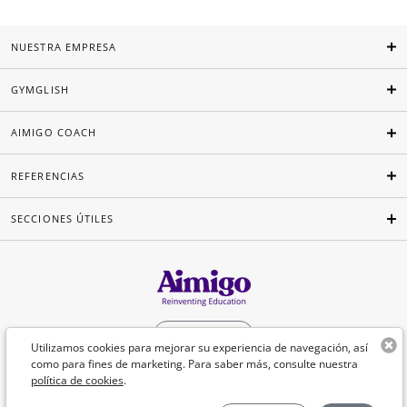
NUESTRA EMPRESA
GYMGLISH
AIMIGO COACH
REFERENCIAS
SECCIONES ÚTILES
Español
Utilizamos cookies para mejorar su experiencia de navegación, así
como para fines de marketing. Para saber más, consulte nuestra
©Aimigo 2026
política de cookies
.