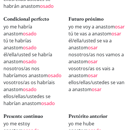
habrán anastom
osado
Condicional perfecto
Futuro próximo
yo me habría
yo me voy a anastom
osar
anastom
osado
tú te vas a anastom
osar
tú te habrías
él/ella/usted se va a
anastom
osado
anastom
osar
él/ella/usted se habría
nosotros/as nos vamos a
anastom
osado
anastom
osar
nosotros/as nos
vosotros/as os vais a
habríamos anastom
osado
anastom
osar
vosotros/as os habríais
ellos/ellas/ustedes se van
anastom
osado
a anastom
osar
ellos/ellas/ustedes se
habrían anastom
osado
Presente continuo
Pretérito anterior
yo me estoy
yo me hube