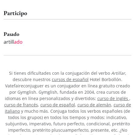
Participo
Pasado
artill
ado
Si tienes dificultades con la conjugación del verbo
Artillar
,
descubre nuestros
cursos de español
Hotel Borbollón.
Vatefaireconjuguer es un conjugador en línea gratuito creado
por Gymglish. Gymglish, fundada en 2004, crea cursos de
idiomas en línea personalizados y divertidos:
curso de inglés
,
curso de francés
,
curso de español
,
curso de alemán
,
curso de
italiano
y mucho más. Conjuga todos los verbos españoles (de
todos los grupos) en todos los tiempos y modos: indicativo,
subjuntivo, imperativo, futuro perfecto, condicional, pretérito
imperfecto, pretérito pluscuamperfecto, presente, etc. ¿No