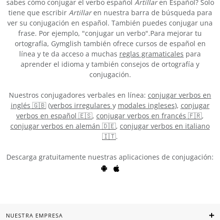
sabes cómo conjugar el verbo español
Artillar
en Español? Solo
tiene que escribir
Artillar
en nuestra barra de búsqueda para
ver su conjugación en español. También puedes conjugar una
frase. Por ejemplo, "conjugar un verbo".Para mejorar tu
ortografía, Gymglish también ofrece cursos de español en
línea y te da acceso a muchas
reglas gramaticales
para
aprender el idioma y también consejos de ortografía y
conjugación.
Nuestros conjugadores verbales en línea:
conjugar verbos en
inglés 🇬🇧
(
verbos irregulares
y
modales ingleses
),
conjugar
verbos en español 🇪🇸
,
conjugar verbos en francés 🇫🇷
,
conjugar verbos en alemán 🇩🇪
,
conjugar verbos en italiano
🇮🇹
.
Descarga gratuitamente nuestras aplicaciones de conjugación:
NUESTRA EMPRESA